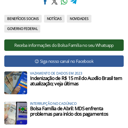
BENEFÍCIOS SOCIAIS
NOTÍCIAS
NOVIDADES
GOVERNO FEDERAL
Receba informações do Bolsa Família no seu Whatsapp
😉 Siga nosso canal no Facebook
VAZAMENTO DE DADOS EM 2023
Indenização de R$ 15 mil do Auxílio Brasil tem
atualização; veja últimas
INTERRUPÇÃO NO CADÚNICO
Bolsa Família de Abril: MDS enfrenta
problemas para início dos pagamentos