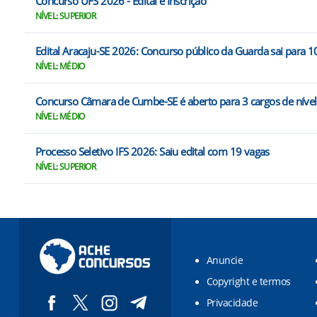
Concurso UFS 2026 - Edital e Inscrição
NÍVEL: SUPERIOR
Edital Aracaju-SE 2026: Concurso público da Guarda sai para 1
NÍVEL: MÉDIO
Concurso Câmara de Cumbe-SE é aberto para 3 cargos de níve
NÍVEL: MÉDIO
Processo Seletivo IFS 2026: Saiu edital com 19 vagas
NÍVEL: SUPERIOR
Anuncie
Copyright e termos
Privacidade