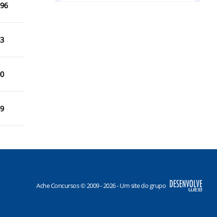
,96
Campo do Brito/SE
Capela/SE
53
Carmópolis/SE
Cumbe/SE
00
Divina Pastora/SE
Estância/SE
39
Feira Nova/SE
Frei Paulo/SE
General Maynard/SE
Itabaiana/SE
Ache Concursos © 2009 - 2026 - Um site do grupo
Itaporanga d`Ajuda/SE