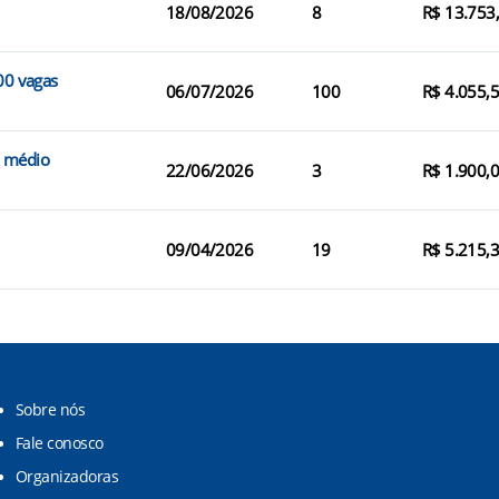
18/08/2026
8
R$ 13.753
00 vagas
06/07/2026
100
R$ 4.055,
l médio
22/06/2026
3
R$ 1.900,
09/04/2026
19
R$ 5.215,
Sobre nós
Fale conosco
Organizadoras