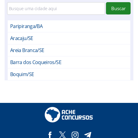
Buscar
Paripiranga/BA
Aracaju/SE
Areia Branca/SE
Barra dos Coqueiros/SE
Boquim/SE
Campo do Brito/SE
Capela/SE
Carira/SE
Carmópolis/SE
Cumbe/SE