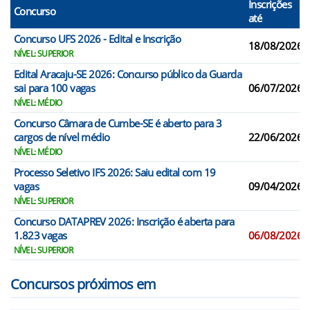
Inscrições
Concurso
até
Concurso UFS 2026 - Edital e Inscrição
18/08/2026
NÍVEL: SUPERIOR
Edital Aracaju-SE 2026: Concurso público da Guarda
sai para 100 vagas
06/07/2026
NÍVEL: MÉDIO
Concurso Câmara de Cumbe-SE é aberto para 3
cargos de nível médio
22/06/2026
NÍVEL: MÉDIO
Processo Seletivo IFS 2026: Saiu edital com 19
vagas
09/04/2026
NÍVEL: SUPERIOR
Concurso DATAPREV 2026: Inscrição é aberta para
1.823 vagas
06/08/2026
NÍVEL: SUPERIOR
Concursos próximos em