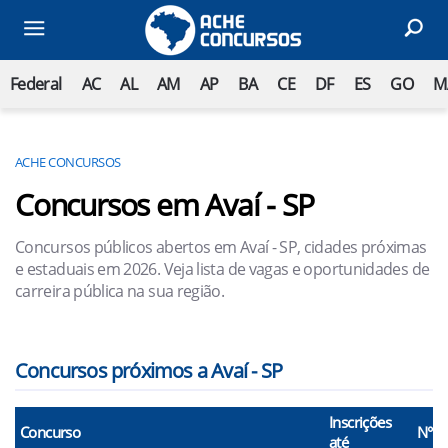
Federal
AC
AL
AM
AP
BA
CE
DF
ES
GO
M
ACHE CONCURSOS
Concursos em Avaí - SP
Concursos públicos abertos em Avaí - SP, cidades próximas
e estaduais em 2026. Veja lista de vagas e oportunidades de
carreira pública na sua região.
Concursos próximos a Avaí - SP
Inscrições
Concurso
N° V
até