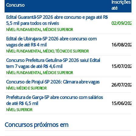
Inscrições
Concurso
até
Edital Guarantã-SP 2026 abre concurso e paga até R$
5,5 mil para todos os níveis
02/09/2026
NÍVEL: FUNDAMENTAL, MÉDIO E SUPERIOR
Edital de Ubirajara-SP 2026 abre concurso com
vagas de até R$ 4 mil
16/08/2026
NÍVEL: FUNDAMENTAL, MÉDIO, TÉCNICO E SUPERIOR
Concurso Prefeitura Getulina-SP 2026 saiu! Edital
tem 7 vagas de até R$ 4,6 mil
15/07/2026
NÍVEL: FUNDAMENTAL, MÉDIO E SUPERIOR
Concurso de Pirajuí-SP 2026: Câmara abre vagas
26/07/2026
NÍVEL: MÉDIO E SUPERIOR
Prefeitura de Garça-SP abre concurso com salários
de até R$ 6,5 mil
15/06/2026
NÍVEL: SUPERIOR
Concursos próximos em