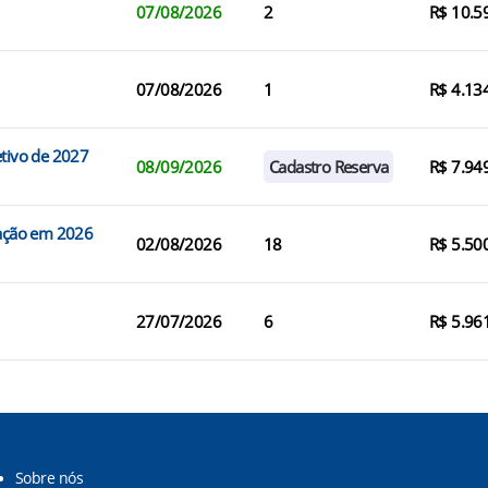
07/08/2026
2
R$ 10.5
07/08/2026
1
R$ 4.13
etivo de 2027
08/09/2026
Cadastro Reserva
R$ 7.94
ração em 2026
02/08/2026
18
R$ 5.50
27/07/2026
6
R$ 5.96
Sobre nós