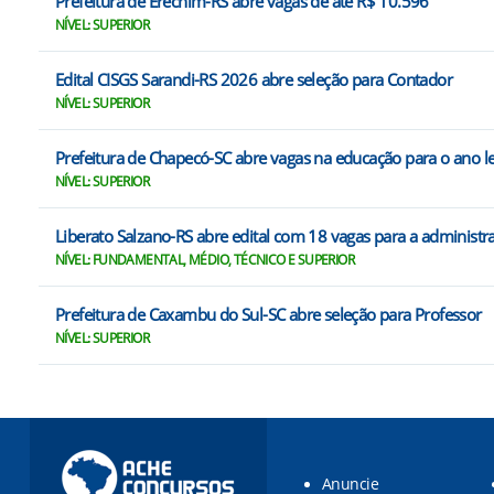
Prefeitura de Erechim-RS abre vagas de até R$ 10.596
NÍVEL: SUPERIOR
Edital CISGS Sarandi-RS 2026 abre seleção para Contador
NÍVEL: SUPERIOR
Prefeitura de Chapecó-SC abre vagas na educação para o ano l
NÍVEL: SUPERIOR
Liberato Salzano-RS abre edital com 18 vagas para a administ
NÍVEL: FUNDAMENTAL, MÉDIO, TÉCNICO E SUPERIOR
Prefeitura de Caxambu do Sul-SC abre seleção para Professor
NÍVEL: SUPERIOR
Anuncie