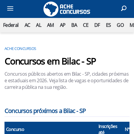
Federal
AC
AL
AM
AP
BA
CE
DF
ES
GO
M
ACHE CONCURSOS
Concursos em Bilac - SP
Concursos públicos abertos em Bilac - SP, cidades próximas
e estaduais em 2026. Veja lista de vagas e oportunidades de
carreira pública na sua região.
Concursos próximos a Bilac - SP
Inscrições
Concurso
N° V
até