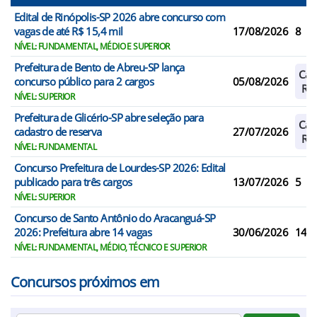
Edital de Rinópolis-SP 2026 abre concurso com
vagas de até R$ 15,4 mil
17/08/2026
8
NÍVEL: FUNDAMENTAL, MÉDIO E SUPERIOR
Prefeitura de Bento de Abreu-SP lança
Cad
concurso público para 2 cargos
05/08/2026
Res
NÍVEL: SUPERIOR
Prefeitura de Glicério-SP abre seleção para
Cad
cadastro de reserva
27/07/2026
Res
NÍVEL: FUNDAMENTAL
Concurso Prefeitura de Lourdes-SP 2026: Edital
publicado para três cargos
13/07/2026
5
NÍVEL: SUPERIOR
Concurso de Santo Antônio do Aracanguá-SP
2026: Prefeitura abre 14 vagas
30/06/2026
14
NÍVEL: FUNDAMENTAL, MÉDIO, TÉCNICO E SUPERIOR
Concursos próximos em