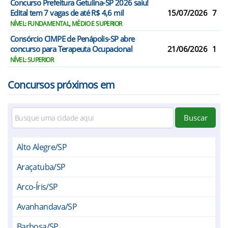
Concurso Prefeitura Getulina-SP 2026 saiu!
Edital tem 7 vagas de até R$ 4,6 mil
15/07/2026
7
NÍVEL: FUNDAMENTAL, MÉDIO E SUPERIOR
Consórcio CIMPE de Penápolis-SP abre
concurso para Terapeuta Ocupacional
21/06/2026
1
NÍVEL: SUPERIOR
Concursos próximos em
Buscar
Alto Alegre/SP
Araçatuba/SP
Arco-Íris/SP
Avanhandava/SP
Barbosa/SP