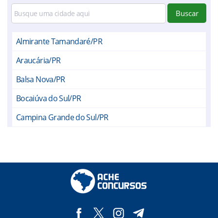
Buscar
Almirante Tamandaré/PR
Araucária/PR
Balsa Nova/PR
Bocaiúva do Sul/PR
Campina Grande do Sul/PR
Campo Largo/PR
Campo Magro/PR
Colombo/PR
Contenda/PR
Curitiba/PR