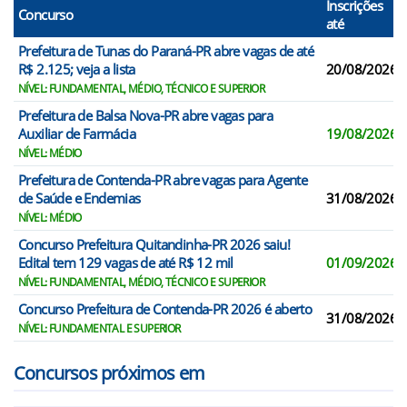
Inscrições
Concurso
até
Prefeitura de Tunas do Paraná-PR abre vagas de até
R$ 2.125; veja a lista
20/08/2026
NÍVEL: FUNDAMENTAL, MÉDIO, TÉCNICO E SUPERIOR
Prefeitura de Balsa Nova-PR abre vagas para
Auxiliar de Farmácia
19/08/2026
NÍVEL: MÉDIO
Prefeitura de Contenda-PR abre vagas para Agente
de Saúde e Endemias
31/08/2026
NÍVEL: MÉDIO
Concurso Prefeitura Quitandinha-PR 2026 saiu!
Edital tem 129 vagas de até R$ 12 mil
01/09/2026
NÍVEL: FUNDAMENTAL, MÉDIO, TÉCNICO E SUPERIOR
Concurso Prefeitura de Contenda-PR 2026 é aberto
31/08/2026
NÍVEL: FUNDAMENTAL E SUPERIOR
Concursos próximos em