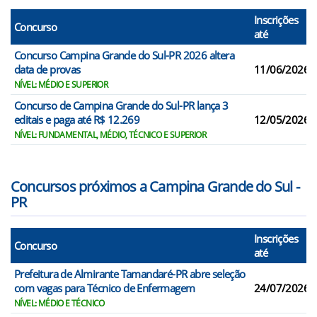
Inscrições
Concurso
até
Concurso Campina Grande do Sul-PR 2026 altera
data de provas
11/06/2026
NÍVEL: MÉDIO E SUPERIOR
Concurso de Campina Grande do Sul-PR lança 3
editais e paga até R$ 12.269
12/05/2026
NÍVEL: FUNDAMENTAL, MÉDIO, TÉCNICO E SUPERIOR
Concursos próximos a Campina Grande do Sul -
PR
Inscrições
Concurso
até
Prefeitura de Almirante Tamandaré-PR abre seleção
com vagas para Técnico de Enfermagem
24/07/2026
NÍVEL: MÉDIO E TÉCNICO