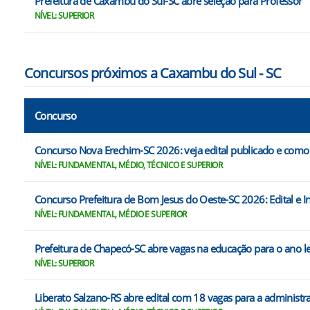
Prefeitura de Caxambu do Sul-SC abre seleção para Professor
NÍVEL: SUPERIOR
Concursos próximos a Caxambu do Sul - SC
Concurso
Concurso Nova Erechim-SC 2026: veja edital publicado e como 
NÍVEL: FUNDAMENTAL, MÉDIO, TÉCNICO E SUPERIOR
Concurso Prefeitura de Bom Jesus do Oeste-SC 2026: Edital e I
NÍVEL: FUNDAMENTAL, MÉDIO E SUPERIOR
Prefeitura de Chapecó-SC abre vagas na educação para o ano l
NÍVEL: SUPERIOR
Liberato Salzano-RS abre edital com 18 vagas para a administ