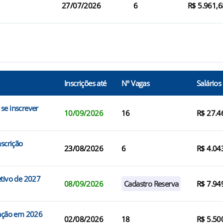
27/07/2026
6
R$ 5.961,6
Inscrições até
N° Vagas
Salários
se inscrever
10/09/2026
16
R$ 27.4
nscrição
23/08/2026
6
R$ 4.04
etivo de 2027
08/09/2026
Cadastro Reserva
R$ 7.94
ração em 2026
02/08/2026
18
R$ 5.50