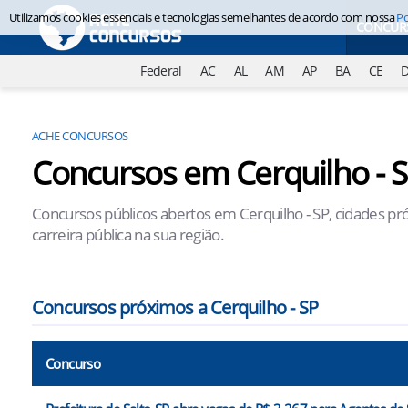
Utilizamos cookies essenciais e tecnologias semelhantes de acordo com nossa
Po
CONCUR
Federal
AC
AL
AM
AP
BA
CE
ACHE CONCURSOS
Concursos em Cerquilho - 
Concursos públicos abertos em Cerquilho - SP, cidades pr
carreira pública na sua região.
Concursos próximos a Cerquilho - SP
Concurso