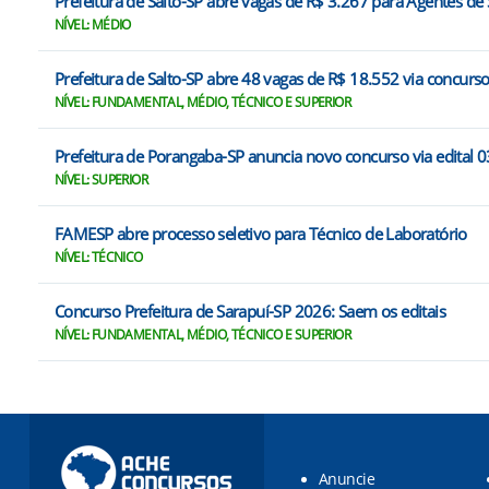
Prefeitura de Salto-SP abre vagas de R$ 3.267 para Agentes de
NÍVEL: MÉDIO
Prefeitura de Salto-SP abre 48 vagas de R$ 18.552 via concurs
NÍVEL: FUNDAMENTAL, MÉDIO, TÉCNICO E SUPERIOR
Prefeitura de Porangaba-SP anuncia novo concurso via edital 
NÍVEL: SUPERIOR
FAMESP abre processo seletivo para Técnico de Laboratório
NÍVEL: TÉCNICO
Concurso Prefeitura de Sarapuí-SP 2026: Saem os editais
NÍVEL: FUNDAMENTAL, MÉDIO, TÉCNICO E SUPERIOR
Anuncie