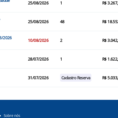
 Saúde
25/08/2026
1
R$ 3.267
o
25/08/2026
48
R$ 18.55
03/2026
10/08/2026
2
R$ 3.042
28/07/2026
1
R$ 1.622
31/07/2026
Cadastro Reserva
R$ 5.033
Sobre nós