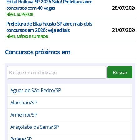
Edital Boituva-SP 2026 Saiu! Prefeitura abre
concursos com 40 vagas
28/07/2026
NÍVEL: SUPERIOR
Prefeitura de Elias Fausto-SP abre mais dois
concursos em 2026; veja editais
21/07/2026
NÍVEL: MÉDIO E SUPERIOR
Concursos próximos em
Buscar
Águas de São Pedro/SP
Alambari/SP
Anhembi/SP
Araçoiaba da Serra/SP
Bofete/SP