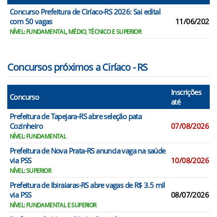
Concurso Prefeitura de Ciríaco-RS 2026: Sai edital
com 50 vagas
11/06/2026
NÍVEL: FUNDAMENTAL, MÉDIO, TÉCNICO E SUPERIOR
Concursos próximos a Ciríaco - RS
Inscrições
Concurso
até
Prefeitura de Tapejara-RS abre seleção pata
Cozinheiro
07/08/2026
NÍVEL: FUNDAMENTAL
Prefeitura de Nova Prata-RS anuncia vaga na saúde
via PSS
10/08/2026
NÍVEL: SUPERIOR
Prefeitura de Ibiraiaras-RS abre vagas de R$ 3.5 mil
via PSS
08/07/2026
NÍVEL: FUNDAMENTAL E SUPERIOR