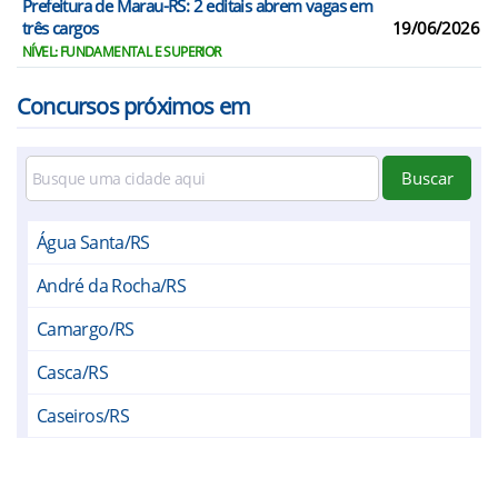
Prefeitura de Marau-RS: 2 editais abrem vagas em
três cargos
19/06/2026
NÍVEL: FUNDAMENTAL E SUPERIOR
Concursos próximos em
Buscar
Água Santa/RS
André da Rocha/RS
Camargo/RS
Casca/RS
Caseiros/RS
Charrua/RS