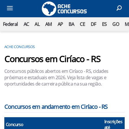
Federal
AC
AL
AM
AP
BA
CE
DF
ES
GO
M
ACHE CONCURSOS
Concursos em Ciríaco - RS
Concursos públicos abertos em Ciríaco - RS, cidades
próximas e estaduais em 2026. Veja lista de vagas e
oportunidades de carreira pública na sua região.
Concursos em andamento em Ciríaco - RS
Inscrições
Concurso
até