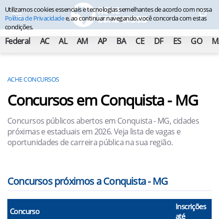
Utilizamos cookies essenciais e tecnologias semelhantes de acordo com nossa
Política de Privacidade
e, ao continuar navegando, você concorda com estas
condições.
Federal
AC
AL
AM
AP
BA
CE
DF
ES
GO
M
ACHE CONCURSOS
Concursos em Conquista - MG
Concursos públicos abertos em Conquista - MG, cidades
próximas e estaduais em 2026. Veja lista de vagas e
oportunidades de carreira pública na sua região.
Concursos próximos a Conquista - MG
Inscrições
Concurso
até