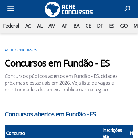
Federal
AC
AL
AM
AP
BA
CE
DF
ES
GO
M
ACHE CONCURSOS
Concursos em Fundão - ES
Concursos públicos abertos em Fundão - ES, cidades
próximas e estaduais em 2026. Veja lista de vagas e
oportunidades de carreira pública na sua região.
Concursos abertos em Fundão - ES
Inscrições
Concurso
N° 
até