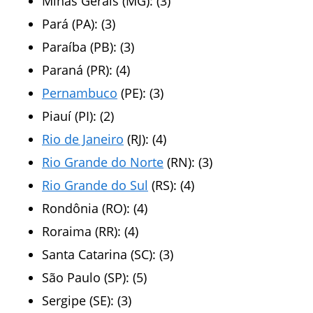
Minas Gerais (MG): (3)
Pará (PA): (3)
Paraíba (PB): (3)
Paraná (PR): (4)
Pernambuco
(PE): (3)
Piauí (PI): (2)
Rio de Janeiro
(RJ): (4)
Rio Grande do Norte
(RN): (3)
Rio Grande do Sul
(RS): (4)
Rondônia (RO): (4)
Roraima (RR): (4)
Santa Catarina (SC): (3)
São Paulo (SP): (5)
Sergipe (SE): (3)