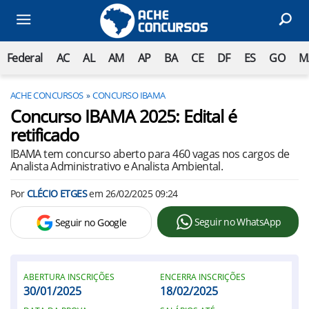
Federal
AC
AL
AM
AP
BA
CE
DF
ES
GO
M
ACHE CONCURSOS
CONCURSO IBAMA
Concurso IBAMA 2025: Edital é
retificado
IBAMA tem concurso aberto para 460 vagas nos cargos de
Analista Administrativo e Analista Ambiental.
Por
CLÉCIO ETGES
em
26/02/2025 09:24
Seguir no WhatsApp
Seguir no Google
ABERTURA INSCRIÇÕES
ENCERRA INSCRIÇÕES
30/01/2025
18/02/2025