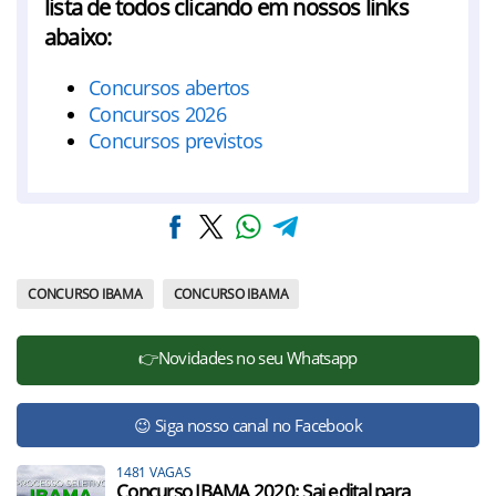
lista de todos clicando em nossos links
abaixo:
Concursos abertos
Concursos 2026
Concursos previstos
CONCURSO IBAMA
CONCURSO IBAMA
👉Novidades no seu Whatsapp
😉 Siga nosso canal no Facebook
1481 VAGAS
Concurso IBAMA 2020: Sai edital para