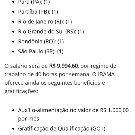
Pará (PA): (1)
Paraíba (PB): (1)
Rio de Janeiro (RJ): (1)
Rio Grande do Sul (RS): (1)
Rondônia (RO): (1)
São Paulo (SP): (1)
O salário será de
R$ 9.994,60
, por regime de
trabalho de 40 horas por semana. O IBAMA
oferece ainda os seguintes benefícios e
gratificações:
Auxílio-alimentação no valor de RS 1.000,00
por mês
Gratificação de Qualificação (GQ I) -