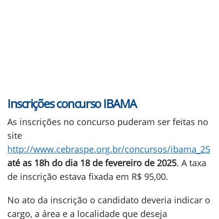
Inscrições concurso IBAMA
As inscrições no concurso puderam ser feitas no
site
http://www.cebraspe.org.br/concursos/ibama_25
até as 18h do dia 18 de fevereiro de 2025
. A taxa
de inscrição estava fixada em R$ 95,00.
No ato da inscrição o candidato deveria indicar o
cargo, a área e a localidade que deseja