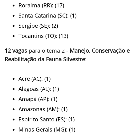
Roraima (RR): (17)
Santa Catarina (SC): (1)
Sergipe (SE): (2)
Tocantins (TO): (13)
12 vagas
para o tema 2 -
Manejo, Conservação e
Reabilitação da Fauna Silvestre
:
Acre (AC): (1)
Alagoas (AL): (1)
Amapá (AP): (1)
Amazonas (AM): (1)
Espírito Santo (ES): (1)
Minas Gerais (MG): (1)