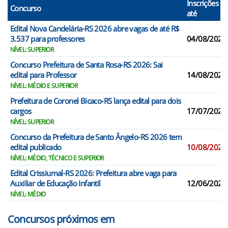
Inscrições
Concurso
até
Edital Nova Candelária-RS 2026 abre vagas de até R$
3.537 para professores
04/08/2026
NÍVEL: SUPERIOR
Concurso Prefeitura de Santa Rosa-RS 2026: Sai
edital para Professor
14/08/2026
NÍVEL: MÉDIO E SUPERIOR
Prefeitura de Coronel Bicaco-RS lança edital para dois
cargos
17/07/2026
NÍVEL: SUPERIOR
Concurso da Prefeitura de Santo Ângelo-RS 2026 tem
edital publicado
10/08/2026
NÍVEL: MÉDIO, TÉCNICO E SUPERIOR
Edital Crissiumal-RS 2026: Prefeitura abre vaga para
Auxiliar de Educação Infantil
12/06/2026
NÍVEL: MÉDIO
Concursos próximos em