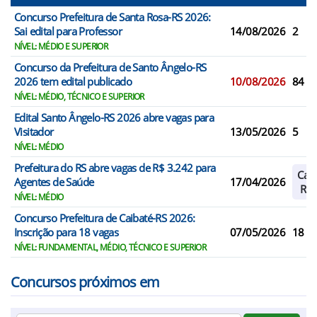
Concurso Prefeitura de Santa Rosa-RS 2026:
Sai edital para Professor
14/08/2026
2
NÍVEL: MÉDIO E SUPERIOR
Concurso da Prefeitura de Santo Ângelo-RS
2026 tem edital publicado
10/08/2026
84
NÍVEL: MÉDIO, TÉCNICO E SUPERIOR
Edital Santo Ângelo-RS 2026 abre vagas para
Visitador
13/05/2026
5
NÍVEL: MÉDIO
Prefeitura do RS abre vagas de R$ 3.242 para
Cad
Agentes de Saúde
17/04/2026
Res
NÍVEL: MÉDIO
Concurso Prefeitura de Caibaté-RS 2026:
Inscrição para 18 vagas
07/05/2026
18
NÍVEL: FUNDAMENTAL, MÉDIO, TÉCNICO E SUPERIOR
Concursos próximos em