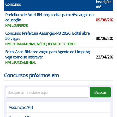
Inscrições
Concurso
até
Prefeitura de Acari-RN lança edital para três cargos da
educação
09/08/2026
NÍVEL: SUPERIOR
Concurso Prefeitura Assunção-PB 2026: Edital abre
50 vagas
30/06/2026
NÍVEL: FUNDAMENTAL, MÉDIO, TÉCNICO E SUPERIOR
Edital Acari-RN abre vagas para Agente de Limpeza;
veja como se inscrever
22/04/2026
NÍVEL: FUNDAMENTAL
Concursos próximos em
Buscar
Assunção/PB