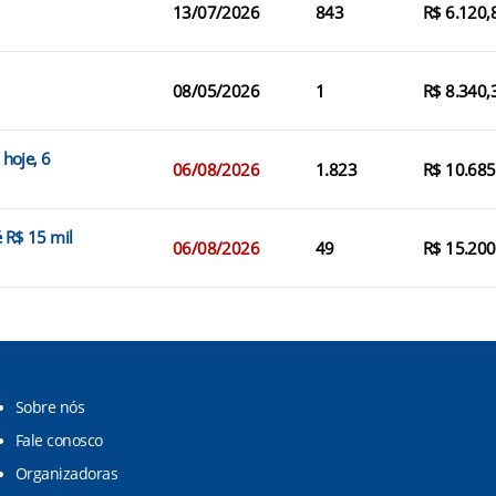
13/07/2026
843
R$ 6.120,
08/05/2026
1
R$ 8.340,
hoje, 6
06/08/2026
1.823
R$ 10.685
é R$ 15 mil
06/08/2026
49
R$ 15.200
Sobre nós
Fale conosco
Organizadoras