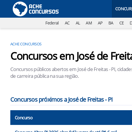
CONCUR
Federal
AC
AL
AM
AP
BA
CE
ACHE CONCURSOS
Concursos em José de Freita
Concursos públicos abertos em José de Freitas - PI, cidad
de carreira pública na sua região.
Concursos próximos a José de Freitas - PI
Concurso