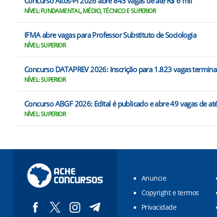
Concurso Altos-PI 2026 abre 843 vagas de até R$ 6 mil
NÍVEL: FUNDAMENTAL, MÉDIO, TÉCNICO E SUPERIOR
IFMA abre vagas para Professor Substituto de Sociologia
NÍVEL: SUPERIOR
Concurso DATAPREV 2026: Inscrição para 1.823 vagas termina 
NÍVEL: SUPERIOR
Concurso ABGF 2026: Edital é publicado e abre 49 vagas de at
NÍVEL: SUPERIOR
Anuncie
Copyright e termos
Privacidade