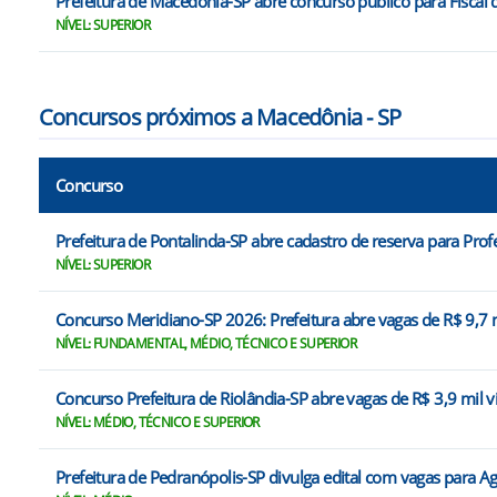
Prefeitura de Macedônia-SP abre concurso público para Fiscal 
NÍVEL: SUPERIOR
Concursos próximos a Macedônia - SP
Concurso
Prefeitura de Pontalinda-SP abre cadastro de reserva para Pr
NÍVEL: SUPERIOR
Concurso Meridiano-SP 2026: Prefeitura abre vagas de R$ 9,7 
NÍVEL: FUNDAMENTAL, MÉDIO, TÉCNICO E SUPERIOR
Concurso Prefeitura de Riolândia-SP abre vagas de R$ 3,9 mil v
NÍVEL: MÉDIO, TÉCNICO E SUPERIOR
Prefeitura de Pedranópolis-SP divulga edital com vagas para A