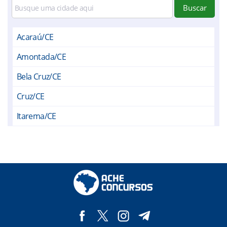
Buscar
Acaraú/CE
Amontada/CE
Bela Cruz/CE
Cruz/CE
Itarema/CE
Marco/CE
Massapê/CE
Meruoca/CE
Miraíma/CE
Morrinhos/CE