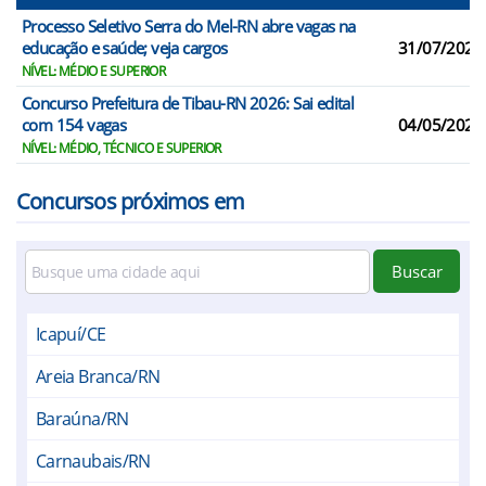
Processo Seletivo Serra do Mel-RN abre vagas na
educação e saúde; veja cargos
31/07/2026
NÍVEL: MÉDIO E SUPERIOR
Concurso Prefeitura de Tibau-RN 2026: Sai edital
com 154 vagas
04/05/2026
NÍVEL: MÉDIO, TÉCNICO E SUPERIOR
Concursos próximos em
Buscar
Icapuí/CE
Areia Branca/RN
Baraúna/RN
Carnaubais/RN