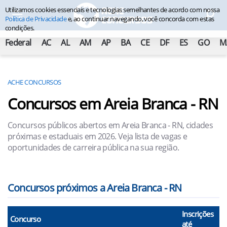
Utilizamos cookies essenciais e tecnologias semelhantes de acordo com nossa
Política de Privacidade
e, ao continuar navegando, você concorda com estas
condições.
Federal
AC
AL
AM
AP
BA
CE
DF
ES
GO
M
ACHE CONCURSOS
Concursos em Areia Branca - RN
Concursos públicos abertos em Areia Branca - RN, cidades
próximas e estaduais em 2026. Veja lista de vagas e
oportunidades de carreira pública na sua região.
Concursos próximos a Areia Branca - RN
Inscrições
Concurso
até