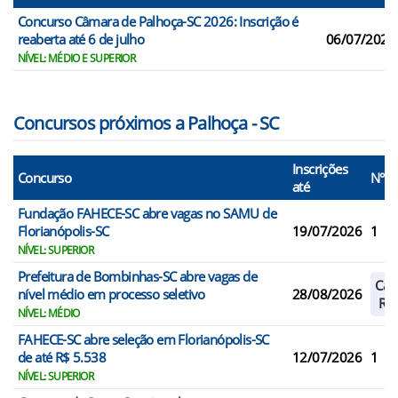
Concurso Câmara de Palhoça-SC 2026: Inscrição é
reaberta até 6 de julho
06/07/2026
NÍVEL: MÉDIO E SUPERIOR
Concursos próximos a Palhoça - SC
Inscrições
Concurso
N° V
até
Fundação FAHECE-SC abre vagas no SAMU de
Florianópolis-SC
19/07/2026
1
NÍVEL: SUPERIOR
Prefeitura de Bombinhas-SC abre vagas de
Cad
nível médio em processo seletivo
28/08/2026
Res
NÍVEL: MÉDIO
FAHECE-SC abre seleção em Florianópolis-SC
de até R$ 5.538
12/07/2026
1
NÍVEL: SUPERIOR