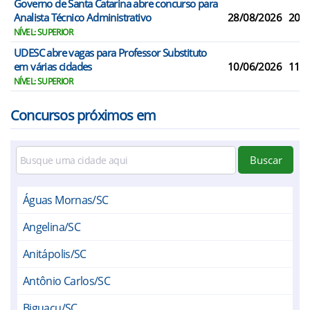
Governo de Santa Catarina abre concurso para
Analista Técnico Administrativo
28/08/2026
20
NÍVEL: SUPERIOR
UDESC abre vagas para Professor Substituto
em várias cidades
10/06/2026
117
NÍVEL: SUPERIOR
Concursos próximos em
Buscar
Águas Mornas/SC
Angelina/SC
Anitápolis/SC
Antônio Carlos/SC
Biguaçu/SC