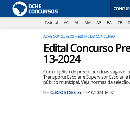
CONCUR
Federal
AC
AL
AM
AP
BA
CE
ACHE CONCURSOS
EDITAL DO CONCURSO
Edital Concurso Pre
13-2024
Com objetivo de preencher duas vagas e f
Transporte Escolar e Supervisor Escolar, a
público municipal. Veja normas da seleção.
Por
CLÉCIO ETGES
em
29/10/2024 16:07