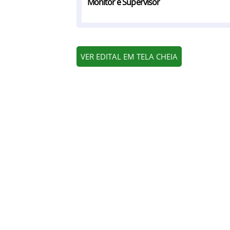
Monitor e Supervisor
VER EDITAL EM TELA CHEIA