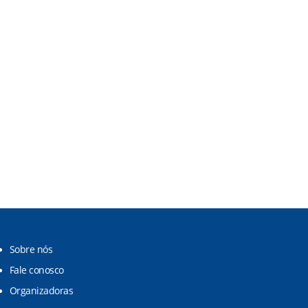
Sobre nós
Fale conosco
Organizadoras