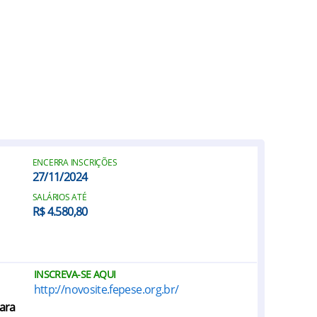
ENCERRA INSCRIÇÕES
27/11/2024
SALÁRIOS ATÉ
R$ 4.580,80
INSCREVA-SE AQUI
http://novosite.fepese.org.br/
ara