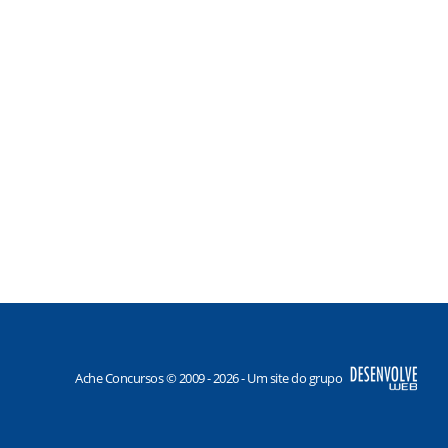
Ache Concursos © 2009 - 2026 - Um site do grupo