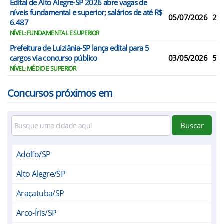
Edital de Alto Alegre-SP 2026 abre vagas de
níveis fundamental e superior; salários de até R$
05/07/2026
2
6.487
NÍVEL: FUNDAMENTAL E SUPERIOR
Prefeitura de Luiziânia-SP lança edital para 5
cargos via concurso público
03/05/2026
5
NÍVEL: MÉDIO E SUPERIOR
Concursos próximos em
Buscar
Adolfo/SP
Alto Alegre/SP
Araçatuba/SP
Arco-Íris/SP