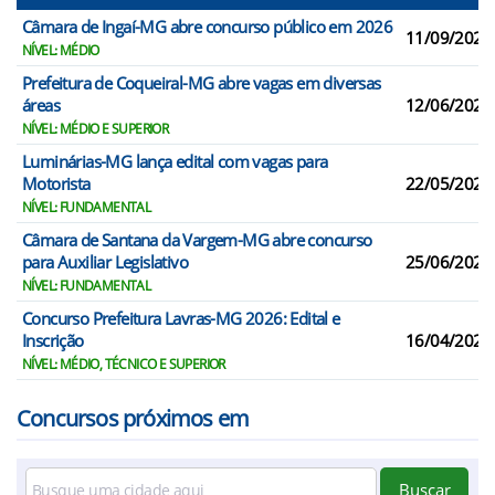
Câmara de Ingaí-MG abre concurso público em 2026
11/09/2026
NÍVEL: MÉDIO
Prefeitura de Coqueiral-MG abre vagas em diversas
áreas
12/06/2026
NÍVEL: MÉDIO E SUPERIOR
Luminárias-MG lança edital com vagas para
Motorista
22/05/2026
NÍVEL: FUNDAMENTAL
Câmara de Santana da Vargem-MG abre concurso
para Auxiliar Legislativo
25/06/2026
NÍVEL: FUNDAMENTAL
Concurso Prefeitura Lavras-MG 2026: Edital e
Inscrição
16/04/2026
NÍVEL: MÉDIO, TÉCNICO E SUPERIOR
Concursos próximos em
Buscar