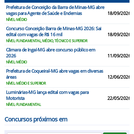
Prefeitura de Conceição da Barra de Minas-MG abre
vagas para Agente de Saúde e Endemias
18/09/2026
NÍVEL: MÉDIO
Concurso Conceição Barra de Minas-MG 2026: Sai
edital com vagas de R$ 16 mil
18/09/2026
NÍVEL: FUNDAMENTAL, MÉDIO, TÉCNICO E SUPERIOR
Câmara de Ingaí-MG abre concurso público em
2026
11/09/2026
NÍVEL: MÉDIO
Prefeitura de Coqueiral-MG abre vagas em diversas
áreas
12/06/2026
NÍVEL: MÉDIO E SUPERIOR
Luminárias-MG lança edital com vagas para
Motorista
22/05/2026
NÍVEL: FUNDAMENTAL
Concursos próximos em