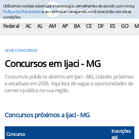
Utilizamos cookies essenciais e tecnologias semelhantes de acordo com nossa
Política de Privacidade
e, ao continuar navegando, você concorda com estas
condições.
Federal
AC
AL
AM
AP
BA
CE
DF
ES
GO
M
ACHE CONCURSOS
Concursos em Ijaci - MG
Concursos públicos abertos em Ijaci - MG, cidades próximas
e estaduais em 2026. Veja lista de vagas e oportunidades de
carreira pública na sua região.
Concursos próximos a Ijaci - MG
Inscrições
Concurso
até