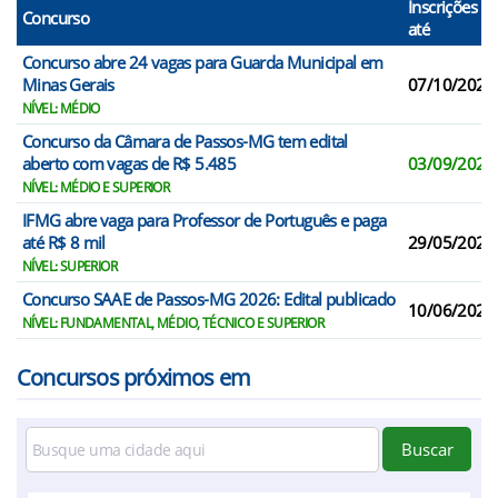
Inscrições
Concurso
até
Concurso abre 24 vagas para Guarda Municipal em
Minas Gerais
07/10/2026
NÍVEL: MÉDIO
Concurso da Câmara de Passos-MG tem edital
aberto com vagas de R$ 5.485
03/09/2026
NÍVEL: MÉDIO E SUPERIOR
IFMG abre vaga para Professor de Português e paga
até R$ 8 mil
29/05/2026
NÍVEL: SUPERIOR
Concurso SAAE de Passos-MG 2026: Edital publicado
10/06/2026
NÍVEL: FUNDAMENTAL, MÉDIO, TÉCNICO E SUPERIOR
Concursos próximos em
Buscar