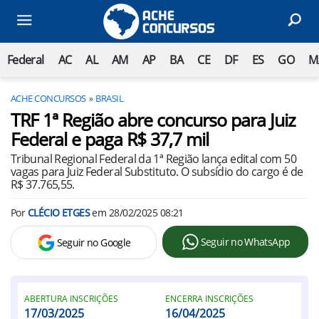
Federal
AC
AL
AM
AP
BA
CE
DF
ES
GO
M
ACHE CONCURSOS
BRASIL
TRF 1ª Região abre concurso para Juiz
Federal e paga R$ 37,7 mil
Tribunal Regional Federal da 1ª Região lança edital com 50
vagas para Juiz Federal Substituto. O subsídio do cargo é de
R$ 37.765,55.
Por
CLÉCIO ETGES
em
28/02/2025 08:21
Seguir no WhatsApp
Seguir no Google
ABERTURA INSCRIÇÕES
ENCERRA INSCRIÇÕES
17/03/2025
16/04/2025