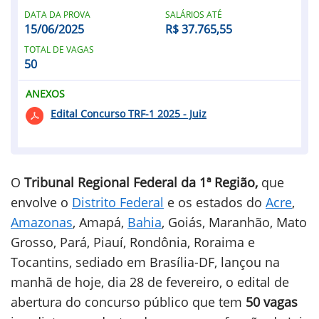
DATA DA PROVA
SALÁRIOS ATÉ
15/06/2025
R$ 37.765,55
TOTAL DE VAGAS
50
ANEXOS
Edital Concurso TRF-1 2025 - Juiz
O
Tribunal Regional Federal da 1ª Região,
que
envolve o
Distrito Federal
e os estados do
Acre
,
Amazonas
, Amapá,
Bahia
, Goiás, Maranhão, Mato
Grosso, Pará, Piauí, Rondônia, Roraima e
Tocantins, sediado em Brasília-DF, lançou na
manhã de hoje, dia 28 de fevereiro, o edital de
abertura do concurso público que tem
50 vagas