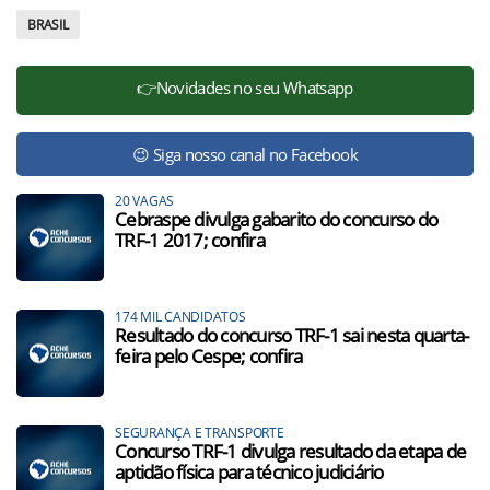
BRASIL
👉Novidades no seu Whatsapp
😉 Siga nosso canal no Facebook
20 VAGAS
Cebraspe divulga gabarito do concurso do
TRF-1 2017; confira
174 MIL CANDIDATOS
Resultado do concurso TRF-1 sai nesta quarta-
feira pelo Cespe; confira
SEGURANÇA E TRANSPORTE
Concurso TRF-1 divulga resultado da etapa de
aptidão física para técnico judiciário