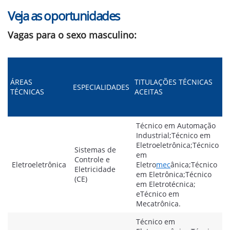
Veja as oportunidades
Vagas para o sexo masculino:
ÁREAS
TITULAÇÕES TÉCNICAS
ESPECIALIDADES
TÉCNICAS
ACEITAS
Técnico em Automação
Industrial;Técnico em
Eletroeletrônica;Técnico
Sistemas de
em
Controle e
Eletroeletrônica
Eletro
mec
ânica;Técnico
Eletricidade
em Eletrônica;Técnico
(CE)
em Eletrotécnica;
eTécnico em
Mecatrônica.
Técnico em