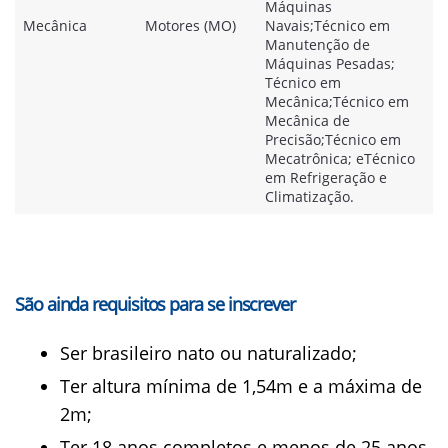
Máquinas
Mecânica
Motores (MO)
Navais;Técnico em
Manutenção de
Máquinas Pesadas;
Técnico em
Mecânica;Técnico em
Mecânica de
Precisão;Técnico em
Mecatrônica; eTécnico
em Refrigeração e
Climatização.
São ainda requisitos para se inscrever
Ser brasileiro nato ou naturalizado;
Ter altura mínima de 1,54m e a máxima de
2m;
Ter 18 anos completos e menos de 25 anos