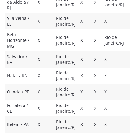
da Aldeia /
X
X
X
X
Janeiro/RJ
Janeiro/RJ
RJ
Vila Velha /
Rio de
X
X
X
X
X
ES
Janeiro/RJ
Belo
Rio de
Rio de
Horizonte /
X
X
X
X
Janeiro/RJ
Janeiro/RJ
MG
Salvador /
Rio de
X
X
X
X
X
BA
Janeiro/RJ
Rio de
Natal / RN
X
X
X
X
X
Janeiro/RJ
Rio de
Olinda / PE
X
X
X
X
X
Janeiro/RJ
Fortaleza /
Rio de
X
X
X
X
X
CE
Janeiro/RJ
Rio de
Belém / PA
X
X
X
X
X
Janeiro/RJ