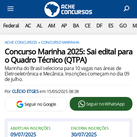
Federal
AC
AL
AM
AP
BA
CE
DF
ES
GO
M
ACHE CONCURSOS
CONCURSO MARINHA
Concurso Marinha 2025: Sai edital para
o Quadro Técnico (QTPA)
Marinha do Brasil seleciona para 10 vagas nas áreas de
Eletroeletrônica e Mecânica. Inscrições começam no dia 09
de julho.
Por
CLÉCIO ETGES
em
15/05/2025 08:38
Seguir no WhatsApp
Seguir no Google
ABERTURA INSCRIÇÕES
ENCERRA INSCRIÇÕES
09/07/2025
30/07/2025