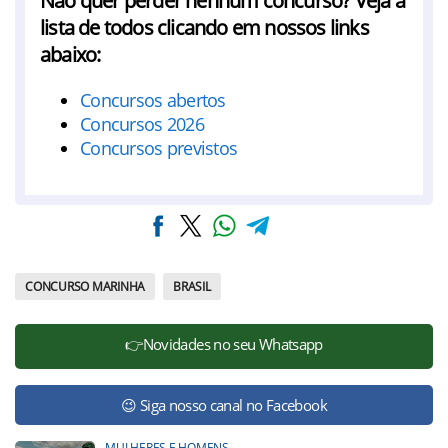
Não quer perder nenhum concurso? Veja a
lista de todos clicando em nossos links
abaixo:
Concursos abertos
Concursos 2026
Concursos previstos
CONCURSO MARINHA
BRASIL
👉Novidades no seu Whatsapp
😉 Siga nosso canal no Facebook
MULHERES E HOMENS