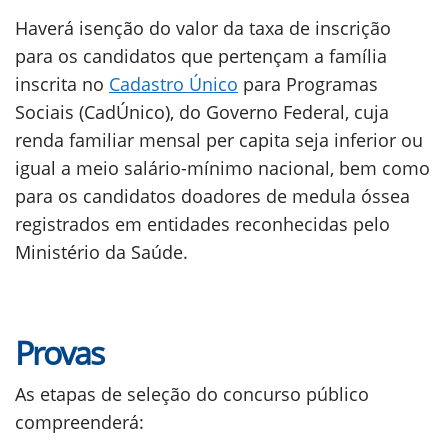
Haverá isenção do valor da taxa de inscrição
para os candidatos que pertençam a família
inscrita no
Cadastro Único
para Programas
Sociais (CadÚnico), do Governo Federal, cuja
renda familiar mensal per capita seja inferior ou
igual a meio salário-mínimo nacional, bem como
para os candidatos doadores de medula óssea
registrados em entidades reconhecidas pelo
Ministério da Saúde.
Provas
As etapas de seleção do concurso público
compreenderá: