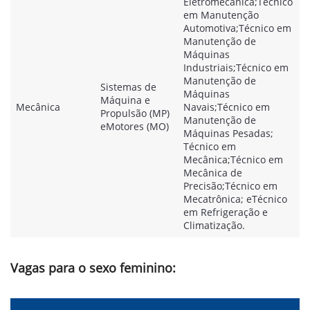
Eletromecânica;Técnico
em Manutenção
Automotiva;Técnico em
Manutenção de
Máquinas
Industriais;Técnico em
Manutenção de
Sistemas de
Máquinas
Máquina e
Mecânica
Navais;Técnico em
Propulsão (MP)
Manutenção de
eMotores (MO)
Máquinas Pesadas;
Técnico em
Mecânica;Técnico em
Mecânica de
Precisão;Técnico em
Mecatrônica; eTécnico
em Refrigeração e
Climatização.
Vagas para o sexo feminino: