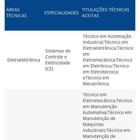
ÁREAS
TITULAÇÕES TÉCNICAS
ESPECIALIDADES
TÉCNICAS
ACEITAS
Técnico em Automação
Industrial;Técnico em
Eletroeletrônica;Técnico
Sistemas de
em
Controle e
Eletroeletrônica
Eletromecânica;Técnico
Eletricidade
em Eletrônica;Técnico
(CE)
em Eletrotécnica;
eTécnico em
Mecatrônica.
Técnico em
Eletromecânica;Técnico
em Manutenção
Automotiva;Técnico em
Manutenção de
Máquinas
Industriais;Técnico em
Manutenção de