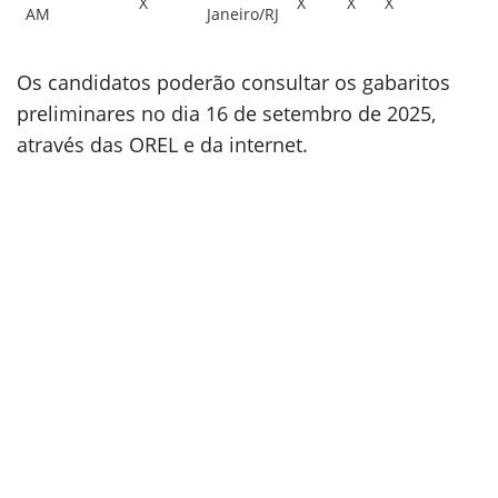
X
X
X
X
X
AM
Janeiro/RJ
Os candidatos poderão consultar os gabaritos
preliminares no dia 16 de setembro de 2025,
através das OREL e da internet.