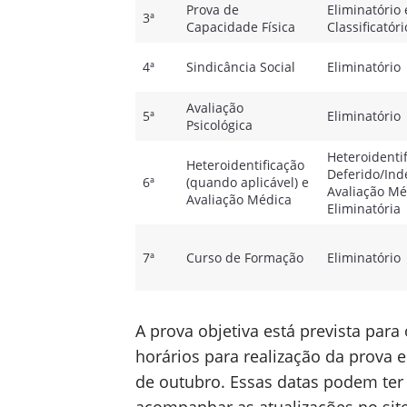
Prova de
Eliminatório 
3ª
Capacidade Física
Classificatóri
4ª
Sindicância Social
Eliminatório
Avaliação
5ª
Eliminatório
Psicológica
Heteroidentif
Heteroidentificação
Deferido/Ind
6ª
(quando aplicável) e
Avaliação Mé
Avaliação Médica
Eliminatória
7ª
Curso de Formação
Eliminatório
A prova objetiva está prevista para
horários para realização da prova e
de outubro. Essas datas podem ter 