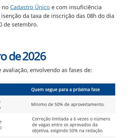
s no
Cadastro Único
e com insuficiência
isenção da taxa de inscrição das 08h do dia
10 de setembro.
o de 2026
 avaliação, envolvendo as fases de:
Quem segue para a próxima fase
e
Mínimo de 50% de aproveitamento.
o
Correção limitada a 6 vezes o número
e
de vagas entre os aprovados da
o
objetiva, exigindo 50% na redação.