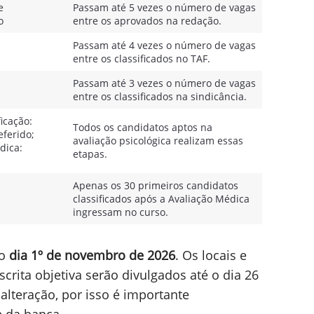
e
Passam até 5 vezes o número de vagas
o
entre os aprovados na redação.
Passam até 4 vezes o número de vagas
entre os classificados no TAF.
Passam até 3 vezes o número de vagas
entre os classificados na sindicância.
icação:
Todos os candidatos aptos na
eferido;
avaliação psicológica realizam essas
dica:
etapas.
Apenas os 30 primeiros candidatos
classificados após a Avaliação Médica
ingressam no curso.
 o
dia 1º de novembro de 2026
. Os locais e
scrita objetiva serão divulgados até o dia 26
alteração, por isso é importante