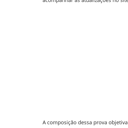
acompanhar as atualizações no sit
A composição dessa prova objetiva 