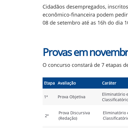
Cidadãos desempregados, inscrito
econômico-financeira podem pedir 
08 de setembro até as 16h do dia 
Provas em novembr
O concurso constará de 7 etapas de
Etapa
Avaliação
Caráter
Eliminatório 
1ª
Prova Objetiva
Classificatóri
Prova Discursiva
Eliminatório 
2ª
(Redação)
Classificatóri