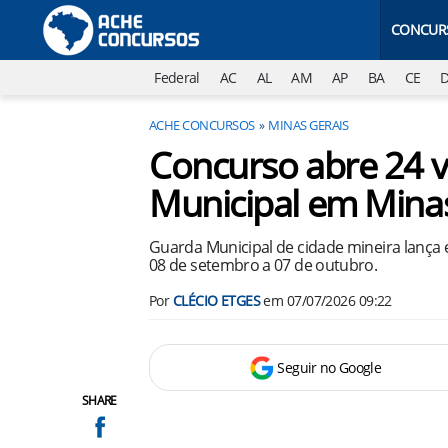
CONCUR
Federal
AC
AL
AM
AP
BA
CE
ACHE CONCURSOS
MINAS GERAIS
Concurso abre 24 
Municipal em Minas
Guarda Municipal de cidade mineira lança e
08 de setembro a 07 de outubro.
Por
CLÉCIO ETGES
em
07/07/2026 09:22
Seguir no Google
SHARE