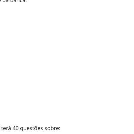
e da banca.
terá 40 questões sobre: