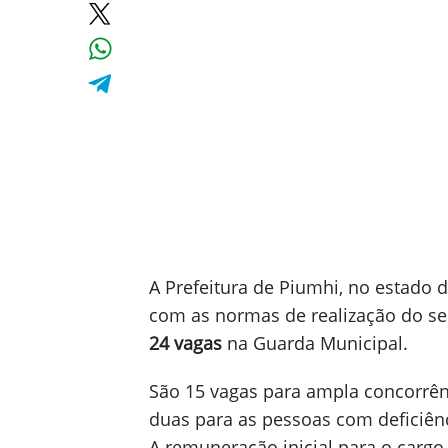
A Prefeitura de Piumhi, no estado 
com as normas de realização do se
24 vagas
na Guarda Municipal.
São 15 vagas para ampla concorrên
duas para as pessoas com deficiênc
A remuneração inicial para o carg