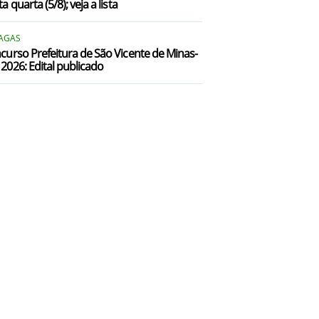
a quarta (5/8); veja a lista
VAGAS
curso Prefeitura de São Vicente de Minas-
2026: Edital publicado