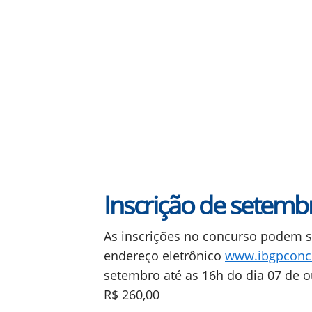
Inscrição de setemb
As inscrições no concurso podem se
endereço eletrônico
www.ibgpconc
setembro até as 16h do dia 07 de o
R$ 260,00