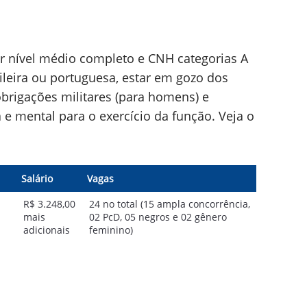
er nível médio completo e CNH categorias A
ileira ou portuguesa, estar em gozo dos
obrigações militares (para homens) e
ca e mental para o exercício da função. Veja o
Salário
Vagas
R$ 3.248,00
24 no total (15 ampla concorrência,
mais
02 PcD, 05 negros e 02 gênero
adicionais
feminino)