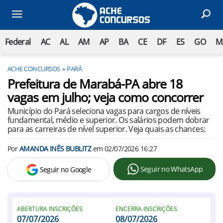
Federal
AC
AL
AM
AP
BA
CE
DF
ES
GO
M
ACHE CONCURSOS
PARÁ
Prefeitura de Marabá-PA abre 18
vagas em julho; veja como concorrer
Município do Pará seleciona vagas para cargos de níveis
fundamental, médio e superior. Os salários podem dobrar
para as carreiras de nível superior. Veja quais as chances:
Por
AMANDA INÊS BUBLITZ
em
02/07/2026 16:27
Seguir no WhatsApp
Seguir no Google
ABERTURA INSCRIÇÕES
ENCERRA INSCRIÇÕES
07/07/2026
08/07/2026