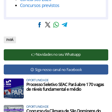
Concursos previstos
PARÁ
👉Novidades no seu Whatsapp
😉 Siga nosso canal no Facebook
OPORTUNIDADE
Processo Seletivo SEAC Pará abre 170 vagas
de níveis fundamental e médio
OPORTUNIDADE
Concurso da Câmara de São Domingos do