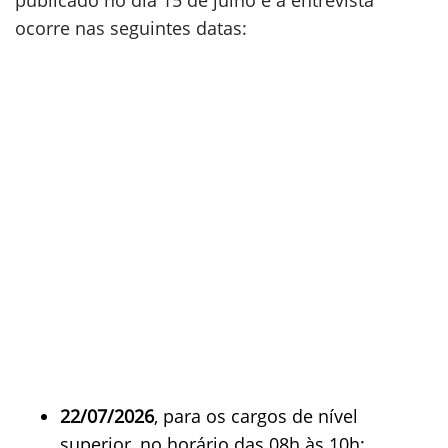
publicado no dia 15 de julho e a entrevista
ocorre nas seguintes datas:
22/07/2026
, para os cargos de nível
superior, no horário das 08h às 10h;