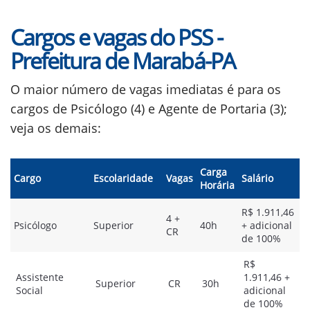
Cargos e vagas do PSS -
Prefeitura de Marabá-PA
O maior número de vagas imediatas é para os
cargos de Psicólogo (4) e Agente de Portaria (3);
veja os demais:
Carga
Cargo
Escolaridade
Vagas
Salário
Horária
R$ 1.911,46
4 +
Psicólogo
Superior
40h
+ adicional
CR
de 100%
R$
Assistente
1.911,46 +
Superior
CR
30h
Social
adicional
de 100%