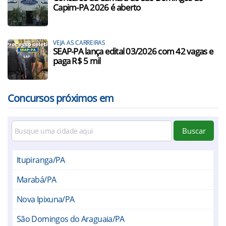
Capim-PA 2026 é aberto
VEJA AS CARREIRAS
SEAP-PA lança edital 03/2026 com 42 vagas e
paga R$ 5 mil
Concursos próximos em
Buscar
Itupiranga/PA
Marabá/PA
Nova Ipixuna/PA
São Domingos do Araguaia/PA