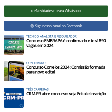
👉Novidades no seu Whatsapp
😉 Siga nosso canal no Facebook
TÉCNICO, ANALISTA E PESQUISADOR
Concurso EMBRAPA é confirmado e terá 890
vagas em 2024
CONFIRMADO!
Concurso Correios 2024: Comissão formada
para novo edital
TRÊS CARREIRAS
CRM-PR abre concurso: veja Edital e Inscrição