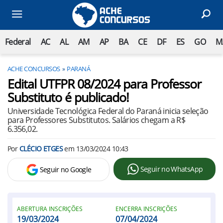
Federal
AC
AL
AM
AP
BA
CE
DF
ES
GO
M
ACHE CONCURSOS
PARANÁ
Edital UTFPR 08/2024 para Professor
Substituto é publicado!
Universidade Tecnológica Federal do Paraná inicia seleção
para Professores Substitutos. Salários chegam a R$
6.356,02.
Por
CLÉCIO ETGES
em
13/03/2024 10:43
Seguir no WhatsApp
Seguir no Google
ABERTURA INSCRIÇÕES
ENCERRA INSCRIÇÕES
19/03/2024
07/04/2024