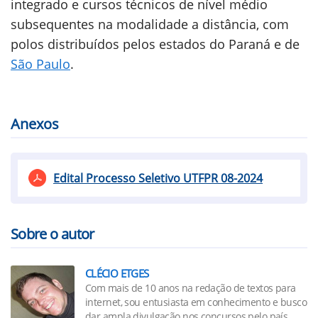
integrado e cursos técnicos de nível médio
subsequentes na modalidade a distância, com
polos distribuídos pelos estados do Paraná e de
São Paulo
.
Anexos
Edital Processo Seletivo UTFPR 08-2024
Sobre o autor
CLÉCIO ETGES
Com mais de 10 anos na redação de textos para
internet, sou entusiasta em conhecimento e busco
dar ampla divulgação nos concursos pelo país