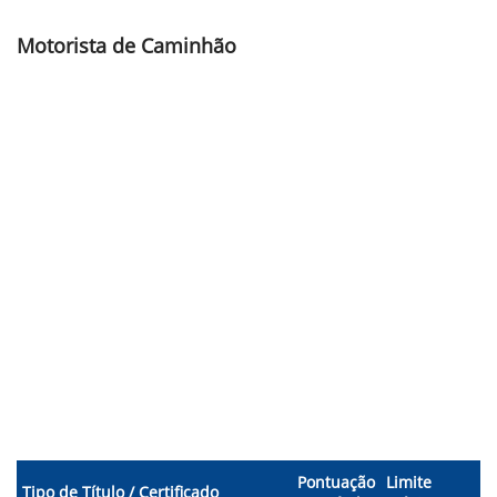
Motorista de Caminhão
Pontuação
Limite
Tipo de Título / Certificado