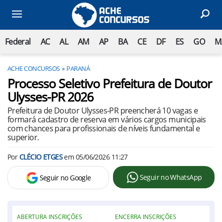
Federal
AC
AL
AM
AP
BA
CE
DF
ES
GO
M
ACHE CONCURSOS
PARANÁ
Processo Seletivo Prefeitura de Doutor
Ulysses-PR 2026
Prefeitura de Doutor Ulysses-PR preencherá 10 vagas e
formará cadastro de reserva em vários cargos municipais
com chances para profissionais de níveis fundamental e
superior.
Por
CLÉCIO ETGES
em
05/06/2026 11:27
Seguir no WhatsApp
Seguir no Google
ABERTURA INSCRIÇÕES
ENCERRA INSCRIÇÕES