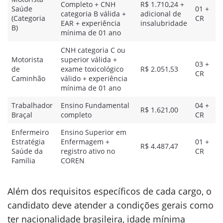
Completo + CNH
R$ 1.710,24 +
Saúde
01 +
categoria B válida +
adicional de
(Categoria
CR
EAR + experiência
insalubridade
B)
mínima de 01 ano
CNH categoria C ou
Motorista
superior válida +
03 +
de
exame toxicológico
R$ 2.051,53
CR
Caminhão
válido + experiência
mínima de 01 ano
Trabalhador
Ensino Fundamental
04 +
R$ 1.621,00
Braçal
completo
CR
Enfermeiro
Ensino Superior em
Estratégia
Enfermagem +
01 +
R$ 4.487,47
Saúde da
registro ativo no
CR
Família
COREN
Além dos requisitos específicos de cada cargo, o
candidato deve atender a condições gerais como
ter nacionalidade brasileira, idade mínima