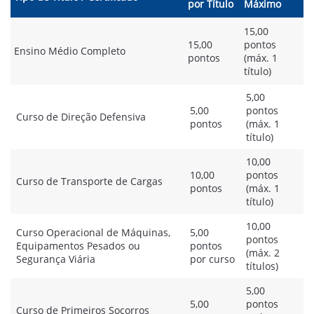
por Título
Máximo
15,00
15,00
pontos
Ensino Médio Completo
pontos
(máx. 1
título)
5,00
5,00
pontos
Curso de Direção Defensiva
pontos
(máx. 1
título)
10,00
10,00
pontos
Curso de Transporte de Cargas
pontos
(máx. 1
título)
10,00
Curso Operacional de Máquinas,
5,00
pontos
Equipamentos Pesados ou
pontos
(máx. 2
Segurança Viária
por curso
títulos)
5,00
5,00
pontos
Curso de Primeiros Socorros