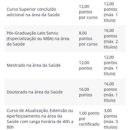
12,00
12,00
Curso Superior concluído
pontos
pontos
adicional na área da Saúde
(máx. 1
por curso
título)
16,00
Pós-Graduação Lato Sensu
8,00
pontos
(Especialização ou MBA) na área
pontos
(máx. 2
da Saúde
por curso
títulos)
12,00
12,00
pontos
Mestrado na área da Saúde
pontos
(máx. 1
título)
16,00
16,00
pontos
Doutorado na área da Saúde
pontos
(máx. 1
título)
Curso de Atualização, Extensão ou
3,00
1,00 ponto
Aperfeiçoamento na área da
pontos
por
Saúde com carga horária de 40h a
(máx. 3
certificado
80h
títulos)