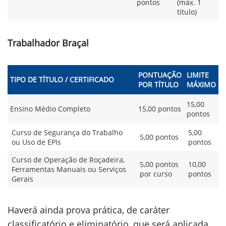
pontos
(máx. 1
título)
Trabalhador Braçal
PONTUAÇÃO
LIMITE
TIPO DE TÍTULO / CERTIFICADO
POR TÍTULO
MÁXIMO
15,00
Ensino Médio Completo
15,00 pontos
pontos
Curso de Segurança do Trabalho
5,00
5,00 pontos
ou Uso de EPIs
pontos
Curso de Operação de Roçadeira,
5,00 pontos
10,00
Ferramentas Manuais ou Serviços
por curso
pontos
Gerais
Haverá ainda prova prática, de caráter
classificatório e eliminatório, que será aplicada