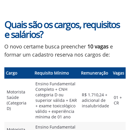
Quais são os cargos, requisitos
e salários?
O novo certame busca preencher
10 vagas
e
formar um cadastro reserva nos cargos de:
Cargo
Requisito Mínimo
Remuneração
Vagas
Ensino Fundamental
Completo + CNH
Motorista
categoria D ou
R$ 1.710,24 +
Saúde
01 +
superior válida + EAR
adicional de
(Categoria
CR
+ exame toxicológico
insalubridade
D)
válido + experiência
mínima de 01 ano
Ensino Fundamental
Motorista