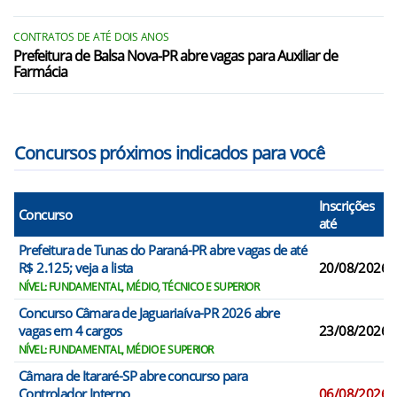
CONTRATOS DE ATÉ DOIS ANOS
Prefeitura de Balsa Nova-PR abre vagas para Auxiliar de
Farmácia
Concursos próximos indicados para você
Inscrições
Concurso
até
Prefeitura de Tunas do Paraná-PR abre vagas de até
R$ 2.125; veja a lista
20/08/2026
NÍVEL: FUNDAMENTAL, MÉDIO, TÉCNICO E SUPERIOR
Concurso Câmara de Jaguariaíva-PR 2026 abre
vagas em 4 cargos
23/08/2026
NÍVEL: FUNDAMENTAL, MÉDIO E SUPERIOR
Câmara de Itararé-SP abre concurso para
Controlador Interno
06/08/2026