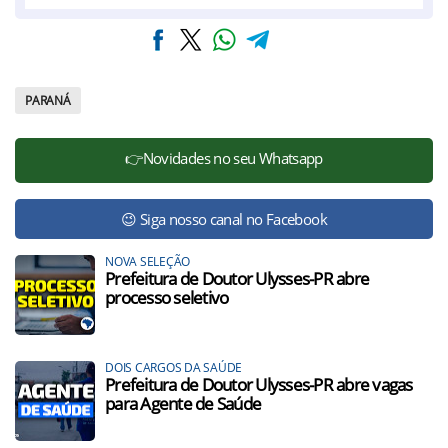
PARANÁ
👉Novidades no seu Whatsapp
😉 Siga nosso canal no Facebook
NOVA SELEÇÃO
Prefeitura de Doutor Ulysses-PR abre
processo seletivo
DOIS CARGOS DA SAÚDE
Prefeitura de Doutor Ulysses-PR abre vagas
para Agente de Saúde