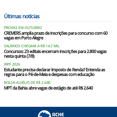
Últimas notícias
PROVAS EM OUTUBRO
CREMERS amplia prazo de inscrições para concurso com 60
vagas em Porto Alegre
SALÁRIOS CHEGAM A R$ 14,7 MIL
Concursos: 23 editais encerram inscrições para 2.800 vagas
nesta quinta (7/8)
IRPF 2026
Estudante precisa declarar Imposto de Renda? Entenda as
regras para o Pé-de-Meia e despesas com educação
BOLSA-AUXÍLIO DE R$ 2.640
MPT da Bahia abre vagas de estágio de até R$ 2.640