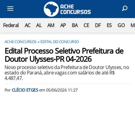
Federal
AC
AL
AM
AP
BA
CE
DF
ES
GO
M
ACHE CONCURSOS
EDITAL DO CONCURSO
Edital Processo Seletivo Prefeitura de
Doutor Ulysses-PR 04-2026
Novo processo seletivo da Prefeitura de Doutor Ulysses, no
estado do Paraná, abre vagas com salários de até R$
4.487,47.
Por
CLÉCIO ETGES
em
05/06/2026 11:27