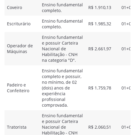
Ensino fundamental
Coveiro
R$ 1.910,13
01+CR
completo.
Ensino fundamental
Escriturário
R$ 1.985,32
01+CR
completo.
Ensino fundamental
e possuir Carteira
Operador de
Nacional de
R$ 2.661,97
01+CR
Máquinas
Habilitação - CNH
na categoria "D".
Ensino fundamental
completo e possuir,
no mínimo, de 02
Padeiro e
(dois) anos de
R$ 1.759,78
01+CR
Confeiteiro
experiência
profissional
comprovada.
Ensino fundamental
e possuir Carteira
Tratorista
Nacional de
R$ 2.060,51
01+CR
Habilitação - CNH