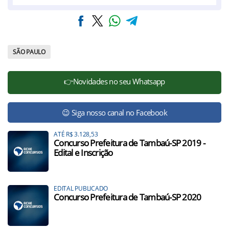
SÃO PAULO
👉Novidades no seu Whatsapp
😉 Siga nosso canal no Facebook
ATÉ R$ 3.128,53
Concurso Prefeitura de Tambaú-SP 2019 -
Edital e Inscrição
EDITAL PUBLICADO
Concurso Prefeitura de Tambaú-SP 2020