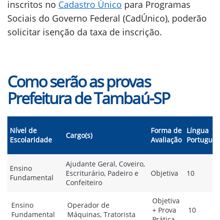
inscritos no
Cadastro Único
para Programas
Sociais do Governo Federal (CadÚnico), poderão
solicitar isenção da taxa de inscrição.
Como serão as provas
Prefeitura de Tambaú-SP
Nível de
Forma de
Língua
Cargo(s)
Escolaridade
Avaliação
Portugue
Ajudante Geral, Coveiro,
Ensino
Escriturário, Padeiro e
Objetiva
10
Fundamental
Confeiteiro
Objetiva
Ensino
Operador de
+ Prova
10
Fundamental
Máquinas, Tratorista
Prática