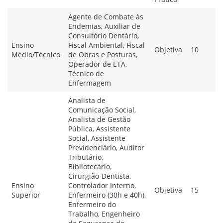
Agente de Combate às
Endemias, Auxiliar de
Consultório Dentário,
Ensino
Fiscal Ambiental, Fiscal
Objetiva
10
Médio/Técnico
de Obras e Posturas,
Operador de ETA,
Técnico de
Enfermagem
Analista de
Comunicação Social,
Analista de Gestão
Pública, Assistente
Social, Assistente
Previdenciário, Auditor
Tributário,
Bibliotecário,
Cirurgião-Dentista,
Ensino
Controlador Interno,
Objetiva
15
Superior
Enfermeiro (30h e 40h),
Enfermeiro do
Trabalho, Engenheiro