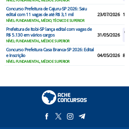
NÍVEL: FUNDAMENTAL, MÉDIO E SUPERIOR
Concurso Prefeitura de Cajuru-SP 2026: Saiu
edital com 11 vagas de até R$ 3,1 mil
23/07/2026
11
NÍVEL: FUNDAMENTAL, MÉDIO, TÉCNICO E SUPERIOR
Prefeitura de Itobi-SP lança edital com vagas de
Ca
R$ 5.130 em vários cargos
31/05/2026
R
NÍVEL: FUNDAMENTAL, MÉDIO E SUPERIOR
Concurso Prefeitura Casa Branca-SP 2026: Edital
e Inscrição
04/05/2026
83
NÍVEL: FUNDAMENTAL, MÉDIO E SUPERIOR