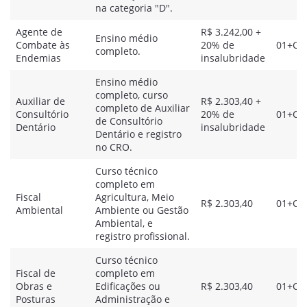
na categoria "D".
Agente de
R$ 3.242,00 +
Ensino médio
Combate às
20% de
01+CR
completo.
Endemias
insalubridade
Ensino médio
completo, curso
Auxiliar de
R$ 2.303,40 +
completo de Auxiliar
Consultório
20% de
01+CR
de Consultório
Dentário
insalubridade
Dentário e registro
no CRO.
Curso técnico
completo em
Fiscal
Agricultura, Meio
R$ 2.303,40
01+CR
Ambiental
Ambiente ou Gestão
Ambiental, e
registro profissional.
Curso técnico
Fiscal de
completo em
Obras e
Edificações ou
R$ 2.303,40
01+CR
Posturas
Administração e