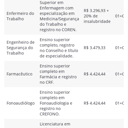
Superior em
Enfermagem com
R$ 3.296,93 +
Enfermeiro do
especialização em
20% de
01+CR
Trabalho
Medicina/Segurança
insalubridade
do Trabalho e
registro no COREN.
Ensino superior
Engenheiro de
completo, registro
Segurança do
R$ 3.479,33
01+CR
no Conselho e título
Trabalho
de especialidade.
Ensino superior
completo em
Farmacêutico
R$ 4.424,44
01+CR
Farmácia e registro
no CRF.
Ensino superior
completo em
Fonoaudiólogo
Fonoaudiologia e
R$ 4.424,44
01+CR
registro no
CREFONO.
Licenciatura em