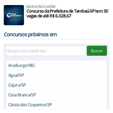
EDUCAÇÃO E SAÚDE
Concurso da Prefeitura de Tambaú-SP tem 30
vagas de até R$ 6.028,67
Concursos próximos em
Buscar
Arceburgo/MG
Aguaí/SP
Cajuru/SP
Casa Branca/SP
Cássia dos Coqueiros/SP