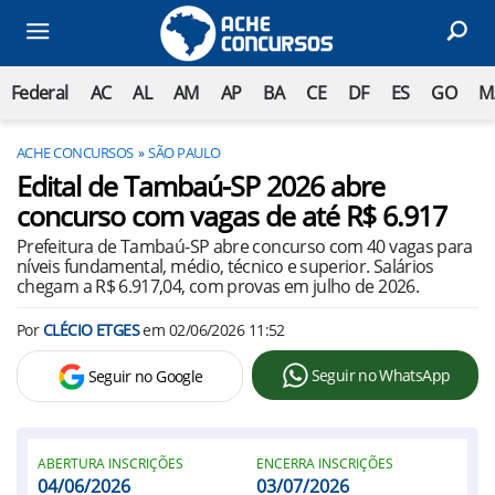
Federal
AC
AL
AM
AP
BA
CE
DF
ES
GO
M
ACHE CONCURSOS
SÃO PAULO
Edital de Tambaú-SP 2026 abre
concurso com vagas de até R$ 6.917
Prefeitura de Tambaú-SP abre concurso com 40 vagas para
níveis fundamental, médio, técnico e superior. Salários
chegam a R$ 6.917,04, com provas em julho de 2026.
Por
CLÉCIO ETGES
em
02/06/2026 11:52
Seguir no WhatsApp
Seguir no Google
ABERTURA INSCRIÇÕES
ENCERRA INSCRIÇÕES
04/06/2026
03/07/2026