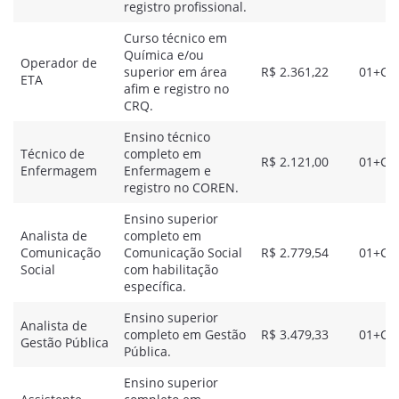
registro profissional.
Curso técnico em
Química e/ou
Operador de
superior em área
R$ 2.361,22
01+CR
ETA
afim e registro no
CRQ.
Ensino técnico
Técnico de
completo em
R$ 2.121,00
01+CR
Enfermagem
Enfermagem e
registro no COREN.
Ensino superior
Analista de
completo em
Comunicação
Comunicação Social
R$ 2.779,54
01+CR
Social
com habilitação
específica.
Ensino superior
Analista de
completo em Gestão
R$ 3.479,33
01+CR
Gestão Pública
Pública.
Ensino superior