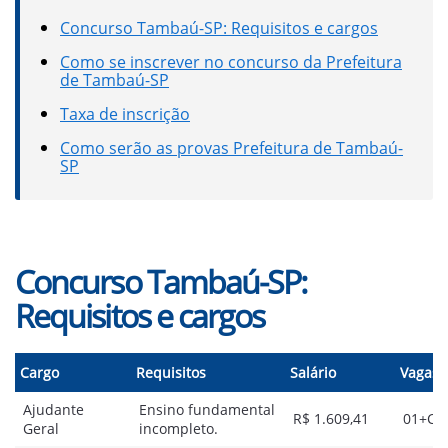
Concurso Tambaú-SP: Requisitos e cargos
Como se inscrever no concurso da Prefeitura
de Tambaú-SP
Taxa de inscrição
Como serão as provas Prefeitura de Tambaú-
SP
Concurso Tambaú-SP:
Requisitos e cargos
Cargo
Requisitos
Salário
Vagas
Ajudante
Ensino fundamental
R$ 1.609,41
01+CR
Geral
incompleto.