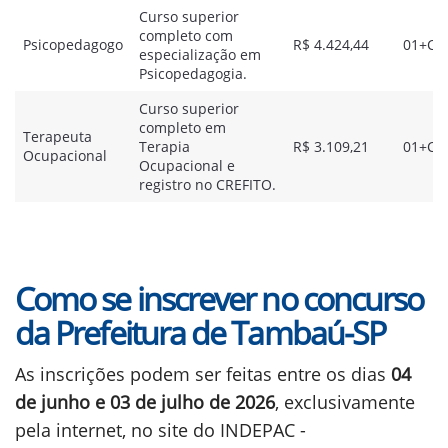
Curso superior
completo com
Psicopedagogo
R$ 4.424,44
01+CR
especialização em
Psicopedagogia.
Curso superior
completo em
Terapeuta
Terapia
R$ 3.109,21
01+CR
Ocupacional
Ocupacional e
registro no CREFITO.
Como se inscrever no concurso
da Prefeitura de Tambaú-SP
As inscrições podem ser feitas entre os dias
04
de junho e 03 de julho de 2026
, exclusivamente
pela internet, no site do INDEPAC -