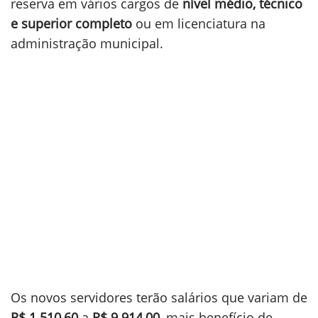
reserva em vários cargos de
nível médio, técnico
e superior completo
ou em licenciatura na
administração municipal.
Os novos servidores terão salários que variam de
R$ 1.510,60
a
R$ 9.914,00
, mais benefício de