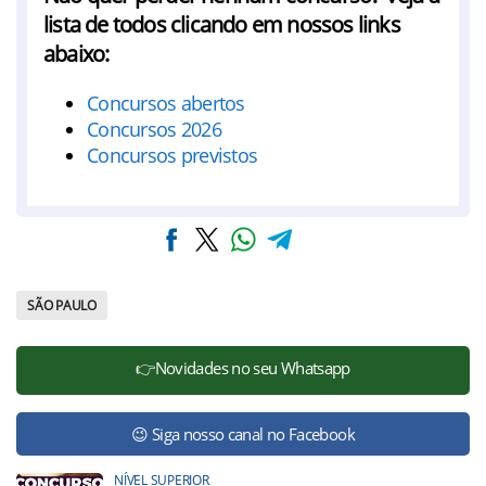
lista de todos clicando em nossos links
abaixo:
Concursos abertos
Concursos 2026
Concursos previstos
SÃO PAULO
👉Novidades no seu Whatsapp
😉 Siga nosso canal no Facebook
NÍVEL SUPERIOR