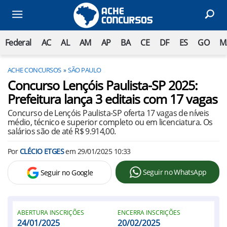
Federal
AC
AL
AM
AP
BA
CE
DF
ES
GO
M
ACHE CONCURSOS
SÃO PAULO
Concurso Lençóis Paulista-SP 2025:
Prefeitura lança 3 editais com 17 vagas
Concurso de Lençóis Paulista-SP oferta 17 vagas de níveis
médio, técnico e superior completo ou em licenciatura. Os
salários são de até R$ 9.914,00.
Por
CLÉCIO ETGES
em
29/01/2025 10:33
Seguir no WhatsApp
Seguir no Google
ABERTURA INSCRIÇÕES
ENCERRA INSCRIÇÕES
24/01/2025
20/02/2025