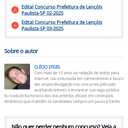
Edital Concurso Prefeitura de Lençóis
Paulista-SP 02-2025
Edital Concurso Prefeitura de Lençóis
Paulista-SP 03-2025
Sobre o autor
CLÉCIO ETGES
Com mais de 10 anos na redação de textos para
internet, sou entusiasta em conhecimento e busco
dar ampla divulgação nos concursos pelo país
auxiliando leitores a encontrar sua vaga pública.
Eu traduzo burocracia dos documentos oficiais em conteúdos
dinâmicos que mantêm os candidatos sempre um passo à frente.
Não quer perder nenhum concurso? Veja a