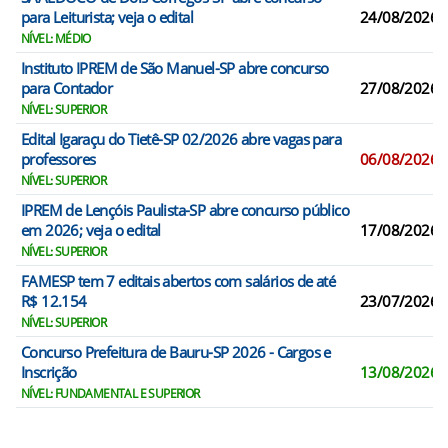
para Leiturista; veja o edital
24/08/2026
NÍVEL: MÉDIO
Instituto IPREM de São Manuel-SP abre concurso
para Contador
27/08/2026
NÍVEL: SUPERIOR
Edital Igaraçu do Tietê-SP 02/2026 abre vagas para
professores
06/08/2026
NÍVEL: SUPERIOR
IPREM de Lençóis Paulista-SP abre concurso público
em 2026; veja o edital
17/08/2026
NÍVEL: SUPERIOR
FAMESP tem 7 editais abertos com salários de até
R$ 12.154
23/07/2026
NÍVEL: SUPERIOR
Concurso Prefeitura de Bauru-SP 2026 - Cargos e
Inscrição
13/08/2026
NÍVEL: FUNDAMENTAL E SUPERIOR