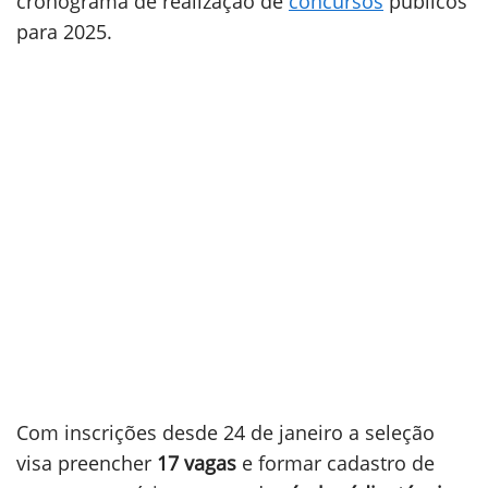
cronograma de realização de
concursos
públicos
para 2025.
Com inscrições desde 24 de janeiro a seleção
visa preencher
17 vagas
e formar cadastro de