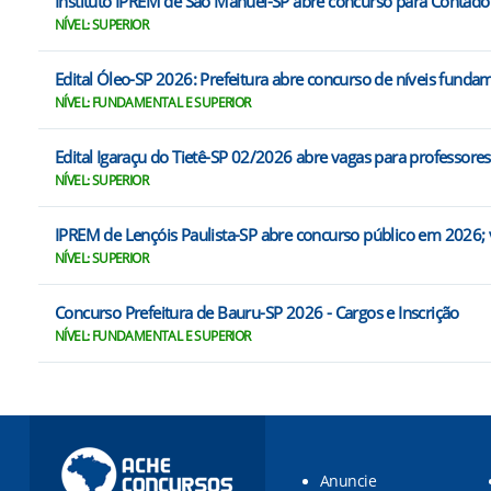
Instituto IPREM de São Manuel-SP abre concurso para Contado
NÍVEL: SUPERIOR
Edital Óleo-SP 2026: Prefeitura abre concurso de níveis fundam
NÍVEL: FUNDAMENTAL E SUPERIOR
Edital Igaraçu do Tietê-SP 02/2026 abre vagas para professores
NÍVEL: SUPERIOR
IPREM de Lençóis Paulista-SP abre concurso público em 2026; v
NÍVEL: SUPERIOR
Concurso Prefeitura de Bauru-SP 2026 - Cargos e Inscrição
NÍVEL: FUNDAMENTAL E SUPERIOR
Anuncie