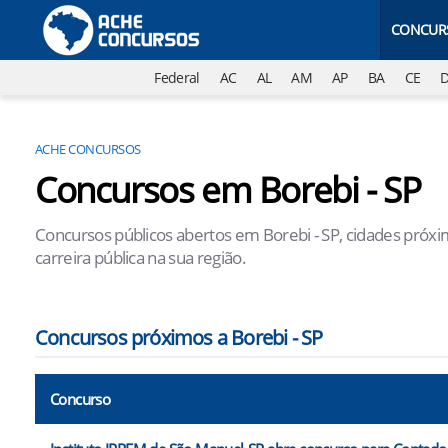
CONCUR
Federal
AC
AL
AM
AP
BA
CE
ACHE CONCURSOS
Concursos em Borebi - SP
Concursos públicos abertos em Borebi - SP, cidades próxi
carreira pública na sua região.
Concursos próximos a Borebi - SP
Concurso