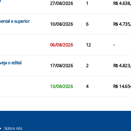
r
27/08/2026
1
R$ 4.638
ental e superior
10/08/2026
6
R$ 4.735
06/08/2026
12
-
eja o edital
17/08/2026
2
R$ 4.823
13/08/2026
4
R$ 14.65
Sobre nós