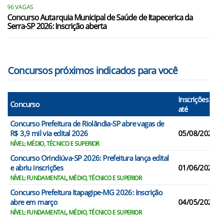
Riolândia/SP
96 VAGAS
Concurso Autarquia Municipal de Saúde de Itapecerica da
Serra-SP 2026: Inscrição aberta
Tanabi/SP
Concursos próximos indicados para você
Inscrições
Concurso
até
Concurso Prefeitura de Riolândia-SP abre vagas de
R$ 3,9 mil via edital 2026
05/08/2026
NÍVEL: MÉDIO, TÉCNICO E SUPERIOR
Concurso Orindiúva-SP 2026: Prefeitura lança edital
e abriu inscrições
01/06/2026
NÍVEL: FUNDAMENTAL, MÉDIO, TÉCNICO E SUPERIOR
Concurso Prefeitura Itapagipe-MG 2026: Inscrição
abre em março
04/05/2026
NÍVEL: FUNDAMENTAL, MÉDIO, TÉCNICO E SUPERIOR