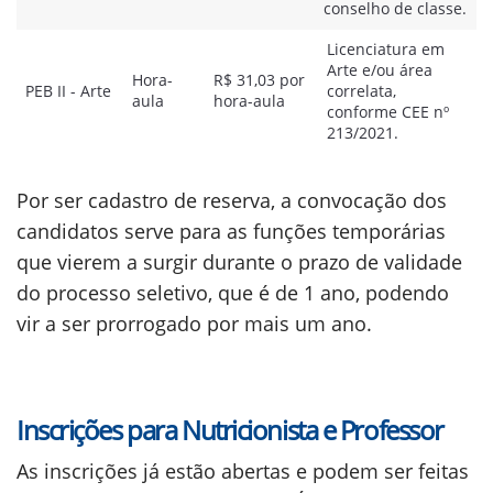
conselho de classe.
Licenciatura em
Arte e/ou área
Hora-
R$ 31,03 por
PEB II - Arte
correlata,
aula
hora-aula
conforme CEE nº
213/2021.
Por ser cadastro de reserva, a convocação dos
candidatos serve para as funções temporárias
que vierem a surgir durante o prazo de validade
do processo seletivo, que é de 1 ano, podendo
vir a ser prorrogado por mais um ano.
Inscrições para Nutricionista e Professor
As inscrições já estão abertas e podem ser feitas