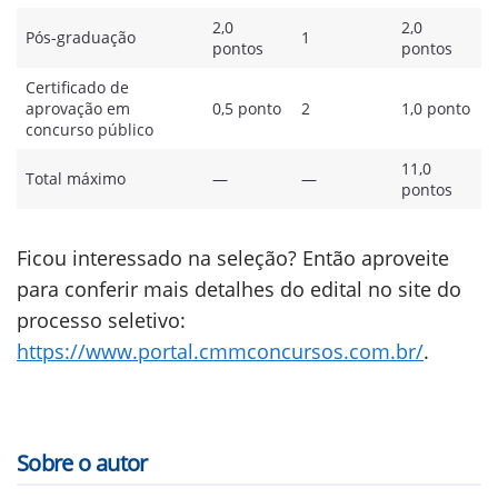
2,0
2,0
Pós-graduação
1
pontos
pontos
Certificado de
aprovação em
0,5 ponto
2
1,0 ponto
concurso público
11,0
Total máximo
—
—
pontos
Ficou interessado na seleção? Então aproveite
para conferir mais detalhes do edital no site do
processo seletivo:
https://www.portal.cmmconcursos.com.br/
.
Sobre o autor