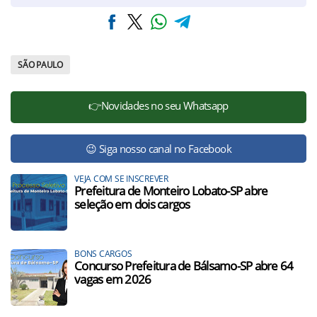
SÃO PAULO
👉Novidades no seu Whatsapp
😉 Siga nosso canal no Facebook
VEJA COM SE INSCREVER
Prefeitura de Monteiro Lobato-SP abre
seleção em dois cargos
BONS CARGOS
Concurso Prefeitura de Bálsamo-SP abre 64
vagas em 2026