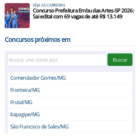
VEJA AS CARREIRAS
Concurso Prefeitura Embu das Artes-SP 2026:
Sai edital com 69 vagas de até R$ 13.149
Concursos próximos em
Buscar
Comendador Gomes/MG
Fronteira/MG
Frutal/MG
Itapagipe/MG
São Francisco de Sales/MG
Altair/SP