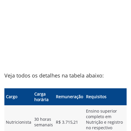
Veja todos os detalhes na tabela abaixo:
Carga
Cargo
Remuneração
Requisitos
horária
Ensino superior
completo em
30 horas
Nutricionista
R$ 3.715,21
Nutrição e registro
semanais
no respectivo