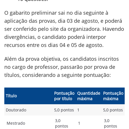
O gabarito preliminar sai no dia seguinte à
aplicação das provas, dia 03 de agosto, e poderá
ser conferido pelo site da organizadora. Havendo
divergências, o candidato poderá interpor
recursos entre os dias 04 e 05 de agosto.
Além da prova objetiva, os candidatos inscritos
no cargo de professor, passarão por prova de
títulos, considerando a seguinte pontuação:
Pontuação
Quantidade
Pontuação
Título
por título
máxima
máxima
Doutorado
5,0 pontos
1
5,0 pontos
3,0
3,0
Mestrado
1
pontos
pontos