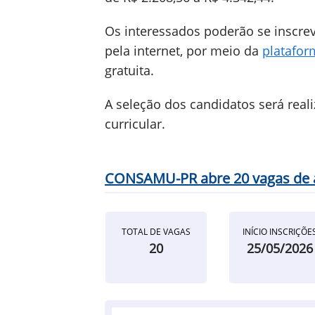
Os interessados poderão se inscre
pela internet, por meio da
platafor
gratuita.
A seleção dos candidatos será real
curricular.
CONSAMU-PR abre 20 vagas de a
TOTAL DE VAGAS
INÍCIO INSCRIÇÕE
20
25/05/2026