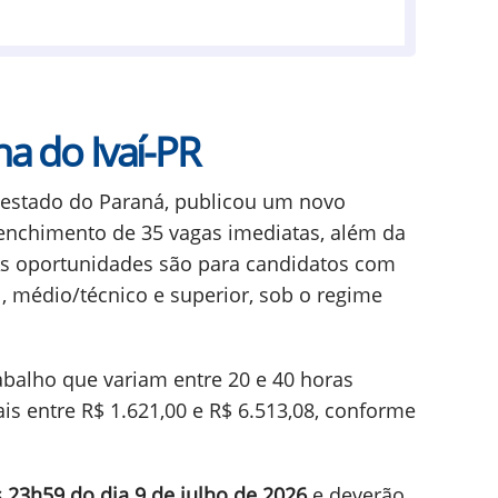
ha do Ivaí-PR
no estado do Paraná, publicou um novo
enchimento de 35 vagas imediatas, além da
As oportunidades são para candidatos com
, médio/técnico e superior, sob o regime
abalho que variam entre 20 e 40 horas
s entre R$ 1.621,00 e R$ 6.513,08, conforme
s 23h59 do dia 9 de julho de 2026
e deverão