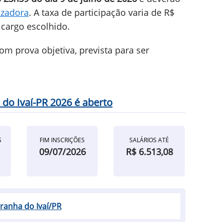
izadora
. A taxa de participação varia de R$
 cargo escolhido.
om prova objetiva, prevista para ser
 do Ivaí-PR 2026 é aberto
S
FIM INSCRIÇÕES
SALÁRIOS ATÉ
09/07/2026
R$ 6.513,08
iranha do Ivaí/PR