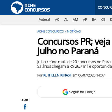
CONCUR
Federal
AC
AL
AM
AP
BA
CE
ACHE CONCURSOS
NOTÍCIAS
Concursos PR; veja 
Julho no Paraná
Julho reúne mais de 20 concursos no Para
Salários chegam a R$ 26,7 mil e oportunida
Por
KETHLEEN KINAST
em
06/07/2026 14:07
Seguir no Google
SHARE