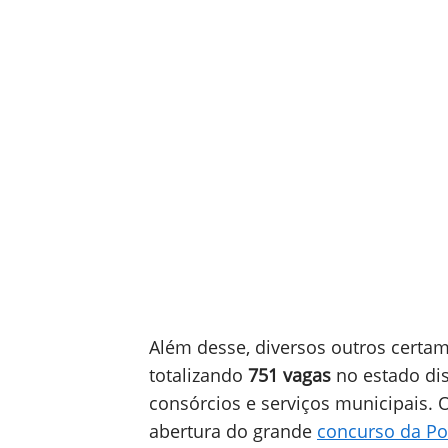
Além desse, diversos outros certa
totalizando
751 vagas
no estado dis
consórcios e serviços municipais. 
abertura do grande
concurso da Pol