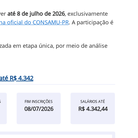
ver
até 8 de julho de 2026
, exclusivamente
ma oficial do CONSAMU-PR
. A participação é
izada em etapa única, por meio de análise
té R$ 4.342
S
FIM INSCRIÇÕES
SALÁRIOS ATÉ
08/07/2026
R$ 4.342,44