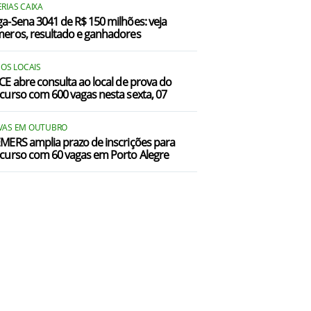
RIAS CAIXA
a-Sena 3041 de R$ 150 milhões: veja
eros, resultado e ganhadores
 OS LOCAIS
CE abre consulta ao local de prova do
curso com 600 vagas nesta sexta, 07
VAS EM OUTUBRO
MERS amplia prazo de inscrições para
curso com 60 vagas em Porto Alegre