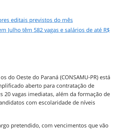
res editais previstos do mês
em Julho têm 582 vagas e salários de até R$
ios do Oeste do Paraná (CONSAMU-PR) está
plificado aberto para contratação de
das 20 vagas imediatas, além da formação de
candidatos com escolaridade de níveis
argo pretendido, com vencimentos que vão