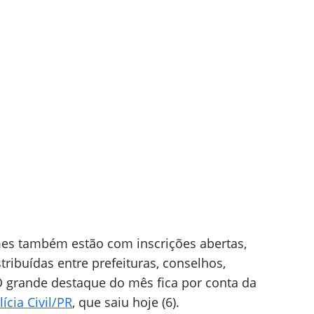
mes também estão com inscrições abertas,
tribuídas entre prefeituras, conselhos,
O grande destaque do mês fica por conta da
ícia Civil/PR
, que saiu hoje (6).