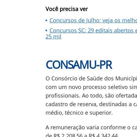
Você precisa ver
Concursos de Julho; veja os melho
Concursos SC: 29 editais abertos 
25 mil
CONSAMU-PR
O Consórcio de Saúde dos Municíp
com um novo processo seletivo sim
profissionais. Ao todo, são oferta
cadastro de reserva, destinadas a 
médio, técnico e superior.
A remuneração varia conforme o c
de R$ 2.208,56 a R$ 4.342,44.