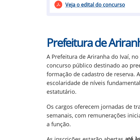
Veja o edital do concurso
Prefeitura de Ariran
A Prefeitura de Ariranha do Ivaí, 
concurso público destinado ao pre
formação de cadastro de reserva. 
escolaridade de níveis fundamental
estatutário.
Os cargos oferecem jornadas de tr
semanais, com remunerações iniciai
a função.
As inscrições estarão abertas
até à