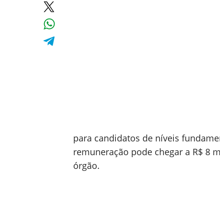
para candidatos de níveis fundamen
remuneração pode chegar a R$ 8 mi
órgão.