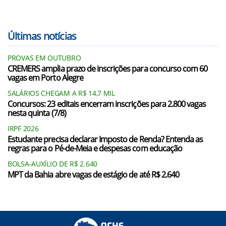
Últimas notícias
PROVAS EM OUTUBRO
CREMERS amplia prazo de inscrições para concurso com 60
vagas em Porto Alegre
SALÁRIOS CHEGAM A R$ 14,7 MIL
Concursos: 23 editais encerram inscrições para 2.800 vagas
nesta quinta (7/8)
IRPF 2026
Estudante precisa declarar Imposto de Renda? Entenda as
regras para o Pé-de-Meia e despesas com educação
BOLSA-AUXÍLIO DE R$ 2.640
MPT da Bahia abre vagas de estágio de até R$ 2.640