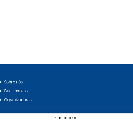
Sobre nós
Fale conosco
Organizadoras
PUBLICIDADE