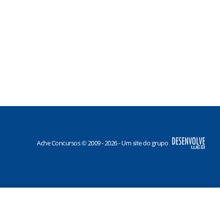
Ache Concursos © 2009 - 2026 - Um site do grupo