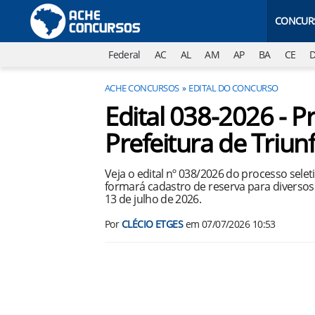
CONCUR
Federal
AC
AL
AM
AP
BA
CE
ACHE CONCURSOS
EDITAL DO CONCURSO
Edital 038-2026 - P
Prefeitura de Triun
Veja o edital nº 038/2026 do processo selet
formará cadastro de reserva para diversos 
13 de julho de 2026.
Por
CLÉCIO ETGES
em
07/07/2026 10:53