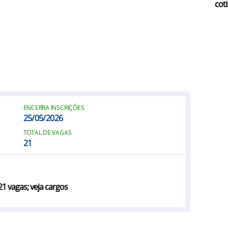
coti
ENCERRA INSCRIÇÕES
25/05/2026
TOTAL DE VAGAS
21
1 vagas; veja cargos