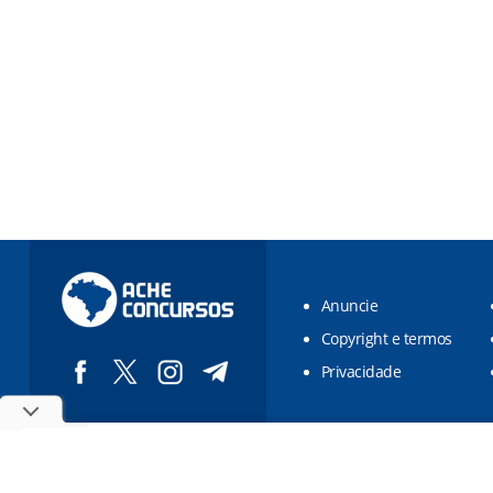
Anuncie
Copyright e termos
Privacidade