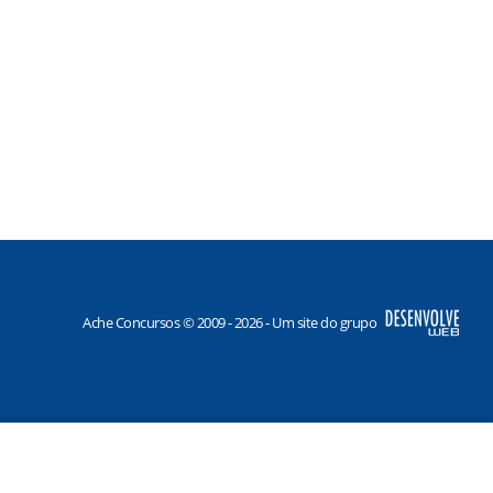
Ache Concursos © 2009 - 2026 - Um site do grupo