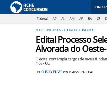
CONCUR
Federal
AC
AL
AM
AP
BA
CE
ACHE CONCURSOS
EDITAL DO CONCURSO
Edital Processo Sele
Alvorada do Oeste
O edital contempla cargos de níveis fundame
4.087,00.
Por
CLÉCIO ETGES
em
15/05/2026 11:41