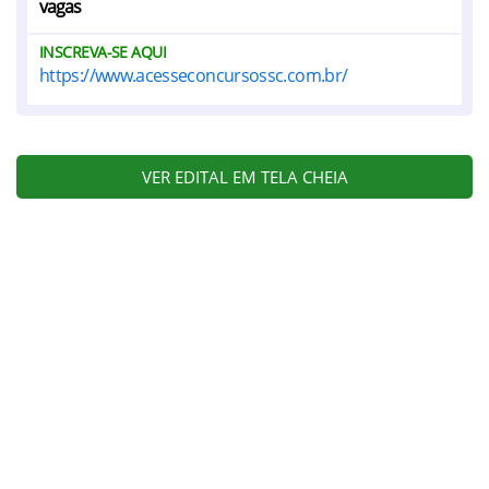
vagas
INSCREVA-SE AQUI
https://www.acesseconcursossc.com.br/
VER EDITAL EM TELA CHEIA