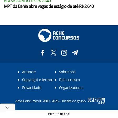
BOLSA-AUXÍLIO DE R$ 2.640
MPT da Bahia abre vagas de estágio de até R$ 2.640
Anuncie
Sobre nós
Copyright e termos
Fale conosco
Privacidade
Organizadoras
Ache Concursos © 2009 - 2026 - Um site do grupo
PUBLICIDADE