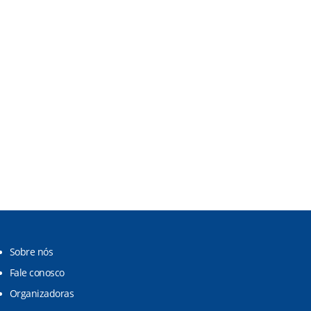
Sobre nós
Fale conosco
Organizadoras