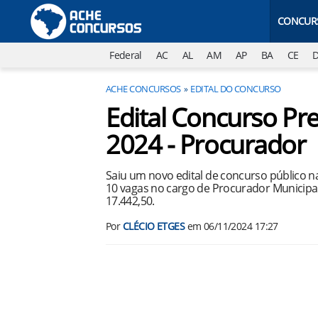
CONCUR
Federal
AC
AL
AM
AP
BA
CE
ACHE CONCURSOS
EDITAL DO CONCURSO
Edital Concurso Pre
2024 - Procurador
Saiu um novo edital de concurso público n
10 vagas no cargo de Procurador Municipal
17.442,50.
Por
CLÉCIO ETGES
em
06/11/2024 17:27