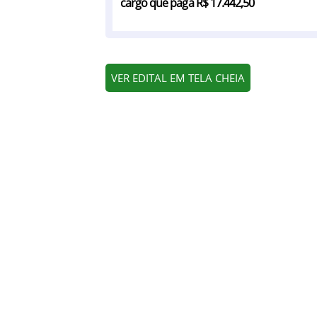
cargo que paga R$ 17.442,50
VER EDITAL EM TELA CHEIA