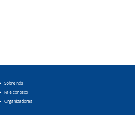
Sobre nós
Fale conosco
Organizadoras