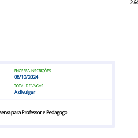
2.6
ENCERRA INSCRIÇÕES
08/10/2024
TOTAL DE VAGAS
A divulgar
eserva para Professor e Pedagogo