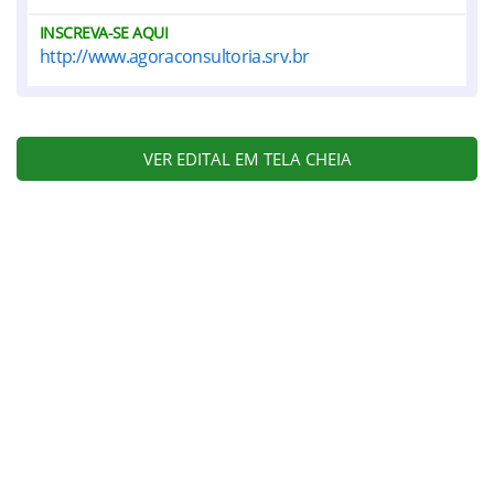
INSCREVA-SE AQUI
http://www.agoraconsultoria.srv.br
VER EDITAL EM TELA CHEIA